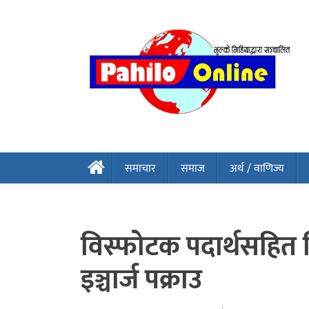
समाचार
समाज
अर्थ / वाणिज्य
विस्फोटक पदार्थसहित 
इञ्चार्ज पक्राउ