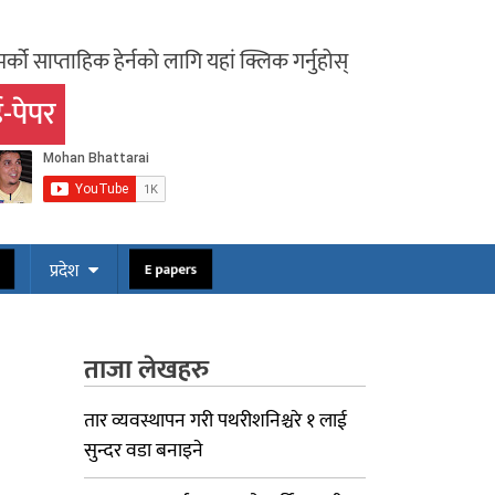
र्को साप्ताहिक हेर्नको लागि यहां क्लिक गर्नुहोस्
-पेपर
ोस
E papers
प्रदेश
ताजा लेखहरु
तार व्यवस्थापन गरी पथरीशनिश्चरे १ लाई
सुन्दर वडा बनाइने