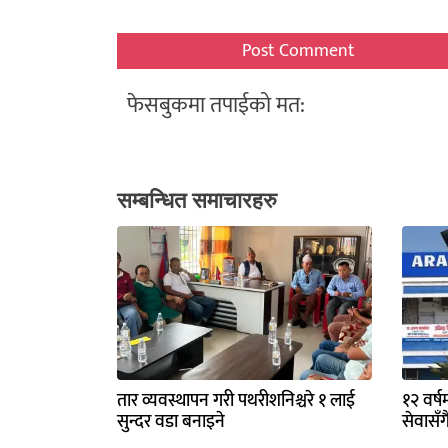
फेसबुकमा तपाईको मत:
सम्बन्धित समाचारहरु
तार व्यवस्थापन गरी पथरीशनिश्चरे १ लाई
१२ वर्ष
सुन्दर वडा बनाइने
सेवासँग