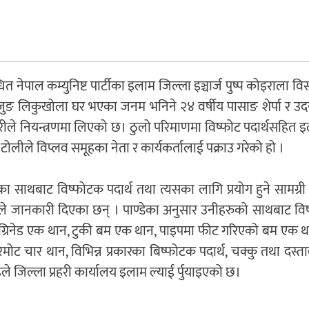
न्धित नेपाल कम्युनिष्ट पार्टीका इलाम जिल्ला इञ्चार्ज पुष्प कोइराला व
लेजुङ लिकुखोला घर भएका जनम भनिने २४ वर्षीय पासाङ शेर्पा र उ
हरीले नियन्त्रणमा लिएको छ। ठुलो परिमाणमा विष्फोट पदार्थसहित
ोलीले विप्लव समूहका नेता र कार्यकर्तालाई पक्राउ गरेको हो ।
साथबाट विष्फोटक पदार्थ तथा त्यसका लागि प्रयोग हुने सामग्री
डेले जानकारी दिएका छन् । पाण्डेका अनुसार उनीहरुको साथबाट व
, ग्रिनेड एक थान, टुकी बम एक थान, पाइपमा फीट गरिएको बम एक थ
मोट चार थान, विभिन्न प्रकारका बिष्फोटक पदार्थ, चक्कु तथा दस्त
े जिल्ला प्रहरी कार्यालय इलाम ल्याई र्पुयाइएको छ।