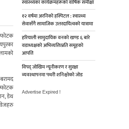
स्वास्थ्यका कार्यक्रमहरूको वार्षिक समीक्षा
१२ वर्षमा अरनिको हस्पिटल : स्वास्थ्य
सेवासँगै सामाजिक उत्तरदायित्वको यात्रामा
िस्फोटक
हरियाली सामुदायिक वनको खण्ड ६ बारे
दयपुरका
वडाध्यक्षको अभिव्यक्तिप्रति समूहको
 इलामको
आपत्ति
विपद् जोखिम न्यूनीकरण र सुरक्षा
व्यवस्थापनमा पथरी शनिश्चरेको जोड
 बरामद
िष्फोटक
Advertise Expired !
ान, डेथ
ावेजहरु