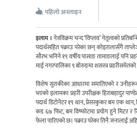
पहिलो अनलाइन
इलाम ।
नेत्रविक्रम चन्द ‘विप्लव’ नेतृत्वको प्रतिब
पदार्थसहित पक्राउ परेका छन् कोइरालासँगै ताप्
सौरभ भनिने १९ वर्षीय पासाङ तामाङलाई पनि प्र
माई नगरपालिका ९ बोरुङमा शसस्त्र प्रहरीसमेतको ट
विशेष सुराकीका आधारमा समातिएको र उनीहरूका 
भएको इलामका प्रहरी उपरीक्षक हिराबहादुर पाण्
पदार्थ डिटोनेटर १९ थान, प्रेसरकुकर बम एक थान
कड ६७ फिट, बम विष्फोटमा प्रयोग हुने मिटर र रि
फेला पारिएको छ। पक्राउ परेका तिनै जनालाई अहिल