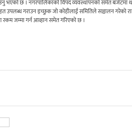
ताउनु भएको छ । नगरपालिकाको विपद व्यवस्थापनको समेत बजेटमा 
राहत उपलब्ध गराउन इच्छुक जो कोहीलाई समितिले सञ्चालन गरेको र
म जम्मा गर्न आव्हान समेत गरिएको छ ।