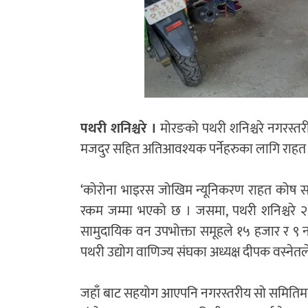
पथरी शनिश्चरे ।
मोरङको पथरी शनिश्चरे नगरस्तर
मजदुर सहित अतिआवश्यक पर्नेहरुका लागि राहत 
‘कोरोना भाइरस जोखिम न्यूनिकरण राहत कोष
रकम जम्मा भएको छ । जसमा, पथरी शनिश्चरे २ स
सामुदायिक वन उपभोक्ता समूहले १५ हजार र ९ न
पथरी उद्योग वाणिज्य संघका अध्यक्ष दीपक वस्नेत
जहाँ बाट सहयोग आएपनि नगरस्तरीय सो समितिमार्फ