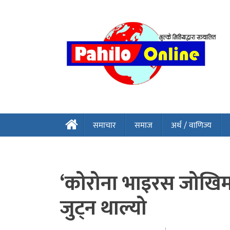
समाचार
समाज
अर्थ / वाणिज्य
‘कोरोना भाइरस जोखिम
जुट्न थाल्यो