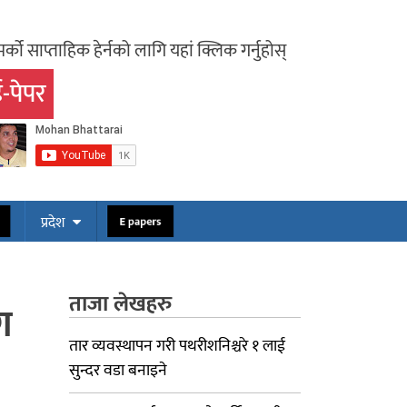
र्को साप्ताहिक हेर्नको लागि यहां क्लिक गर्नुहोस्
-पेपर
ोस
E papers
प्रदेश
ताजा लेखहरु
ग
तार व्यवस्थापन गरी पथरीशनिश्चरे १ लाई
सुन्दर वडा बनाइने