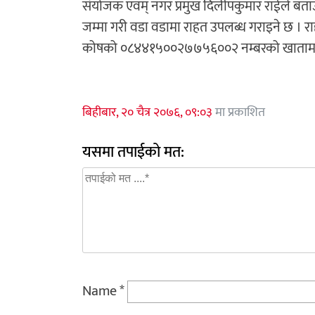
संयोजक एवम् नगर प्रमुख दिलीपकुमार राईले ब
जम्मा गरी वडा वडामा राहत उपलब्ध गराइने छ । 
कोषको ०८४४१५००२७७५६००२ नम्बरको खातामा रक
बिहीबार, २० चैत्र २०७६, ०९:०३
मा प्रकाशित
यसमा तपाईको मत:
Name
*