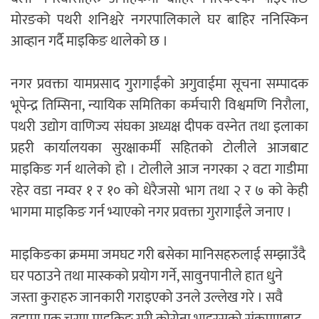
मोरङको पथरी शनिश्चरे नगरपालिकाले घर बाहिर ननिस्किन
आव्हान गर्दै माइकिङ थालेको छ ।
नगर प्रवक्ता यामप्रसाद गुरागाईंको अगुवाईमा सूचना सम्पादक
भूपेन्द्र तिम्सिना, न्यायिक समितिका कर्मचारी विश्वमणि निरौला,
पथरी उद्योग वाणिज्य संघका अध्यक्ष दीपक वस्नेत तथा इलाका
प्रहरी कार्यालयका सुरक्षाकर्मी सहितको टोलीले आजबाट
माइकिङ गर्न थालेको हो । टोलीले आज नगरका २ वटा गाडीमा
रहेर वडा नम्वर १ र १० को धेरैजसो भाग तथा २ र ७ को केही
भागमा माइकिङ गर्न भ्याएको नगर प्रवक्ता गुरागाईंले जनाए ।
माइकिङका क्रममा जमघट गरी बसेका मानिसहरुलाई सम्झाउँदै
घर पठाउने तथा मास्कको प्रयोग गर्ने, सावुनपानीले हात धुने
जस्ता कुराहरु जानकारी गराइएको उनले उल्लेख गरे । सवै