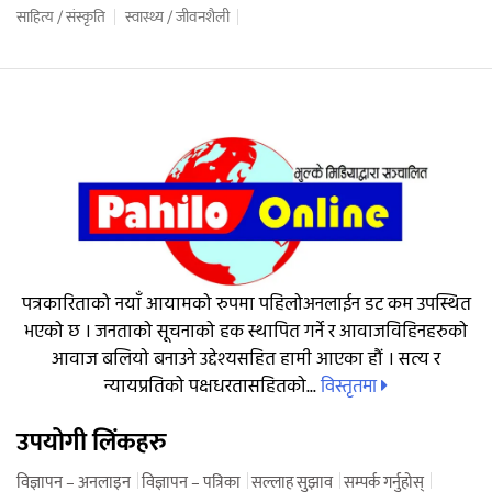
साहित्य / संस्कृति
स्वास्थ्य / जीवनशैली
पत्रकारिताको नयाँ आयामको रुपमा पहिलोअनलाईन डट कम उपस्थित
भएको छ । जनताको सूचनाको हक स्थापित गर्ने र आवाजविहिनहरुको
आवाज बलियो बनाउने उद्देश्यसहित हामी आएका हौं । सत्य र
विस्तृतमा
न्यायप्रतिको पक्षधरतासहितको...
उपयोगी लिंकहरु
विज्ञापन – अनलाइन
विज्ञापन – पत्रिका
सल्लाह सुझाव
सम्पर्क गर्नुहोस्