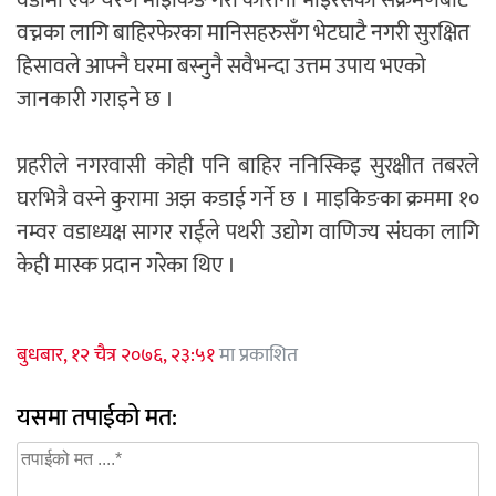
वडामा एक चरण माइकिङ गरी कोरोना भाइरसको संक्रमणबाट
वच्नका लागि बाहिरफेरका मानिसहरुसँग भेटघाटै नगरी सुरक्षित
हिसावले आफ्नै घरमा बस्नुनै सवैभन्दा उत्तम उपाय भएको
जानकारी गराइने छ ।
प्रहरीले नगरवासी कोही पनि बाहिर ननिस्किइ सुरक्षीत तबरले
घरभित्रै वस्ने कुरामा अझ कडाई गर्ने छ । माइकिङका क्रममा १०
नम्वर वडाध्यक्ष सागर राईले पथरी उद्योग वाणिज्य संघका लागि
केही मास्क प्रदान गरेका थिए ।
बुधबार, १२ चैत्र २०७६, २३:५१
मा प्रकाशित
यसमा तपाईको मत: