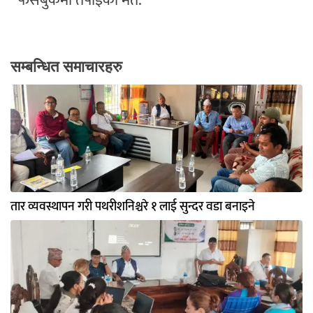
फेसबुकमा तपाईको मत:
सम्बन्धित समाचारहरु
तार व्यवस्थापन गरी पथरीशनिश्चरे १ लाई सुन्दर वडा बनाइने