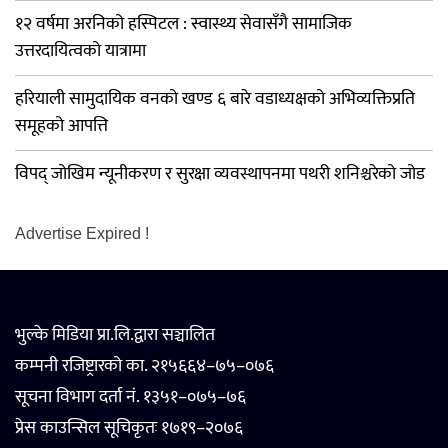
१२ वर्षमा अरनिको हस्पिटल : स्वास्थ्य सेवासँगै सामाजिक
उत्तरदायित्वको यात्रामा
हरियाली सामुदायिक वनको खण्ड ६ बारे वडाध्यक्षको अभिव्यक्तिप्रति
समूहको आपत्ति
विपद् जोखिम न्यूनीकरण र सुरक्षा व्यवस्थापनमा पथरी शनिश्चरेको जोड
Advertise Expired !
भुल्के मिडिया प्रा.लि.द्वारा सञ्चालित
कम्पनी रजिष्ट्रारको का. २१५६६४–७५–०७६
सूचना विभाग दर्ता नं. १३५१–०७५–७६
प्रेस काउन्सिल सूचिकृतः १७१९–२०७६