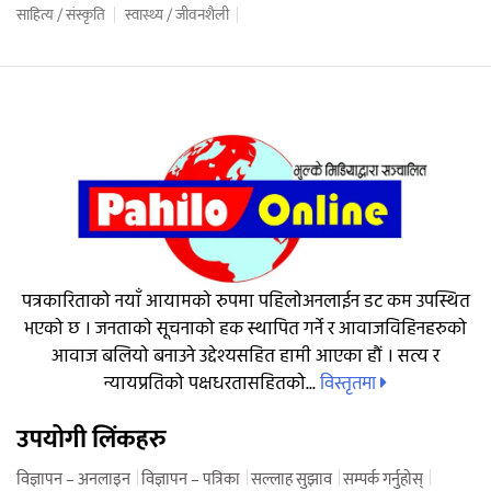
साहित्य / संस्कृति
स्वास्थ्य / जीवनशैली
पत्रकारिताको नयाँ आयामको रुपमा पहिलोअनलाईन डट कम उपस्थित
भएको छ । जनताको सूचनाको हक स्थापित गर्ने र आवाजविहिनहरुको
आवाज बलियो बनाउने उद्देश्यसहित हामी आएका हौं । सत्य र
विस्तृतमा
न्यायप्रतिको पक्षधरतासहितको...
उपयोगी लिंकहरु
विज्ञापन – अनलाइन
विज्ञापन – पत्रिका
सल्लाह सुझाव
सम्पर्क गर्नुहोस्