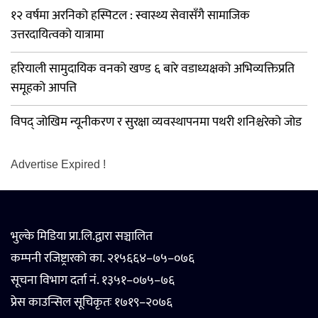
१२ वर्षमा अरनिको हस्पिटल : स्वास्थ्य सेवासँगै सामाजिक
उत्तरदायित्वको यात्रामा
हरियाली सामुदायिक वनको खण्ड ६ बारे वडाध्यक्षको अभिव्यक्तिप्रति
समूहको आपत्ति
विपद् जोखिम न्यूनीकरण र सुरक्षा व्यवस्थापनमा पथरी शनिश्चरेको जोड
Advertise Expired !
भुल्के मिडिया प्रा.लि.द्वारा सञ्चालित
कम्पनी रजिष्ट्रारको का. २१५६६४–७५–०७६
सूचना विभाग दर्ता नं. १३५१–०७५–७६
प्रेस काउन्सिल सूचिकृतः १७१९–२०७६