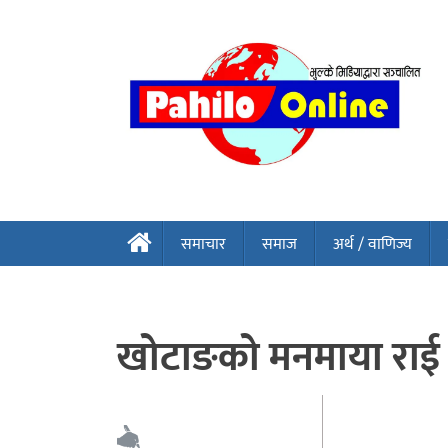
समाचार
समाज
अर्थ / वाणिज्य
खोटाङको मनमाया राई 