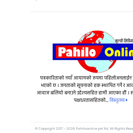
पत्रकारिताको नयाँ आयामको रुपमा पहिलोअनलाईन
भएको छ । जनताको सूचनाको हक स्थापित गर्ने र 
आवाज बलियो बनाउने उद्देश्यसहित हामी आएका हौं । सत
विस्तृतमा
पक्षधरतासहितको...
© Copyright 2017 - 2026 Pahiloonline pvt ltd. All Rights Res