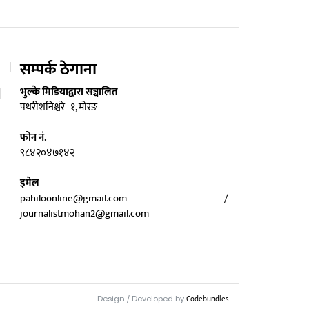
सम्पर्क ठेगाना
भुल्के मिडियाद्वारा सञ्चालित
पथरीशनिश्चरे–१, मोरङ
फोन नं.
९८४२०४७१४२
इमेल
pahiloonline@gmail.com /
journalistmohan2@gmail.com
Design / Developed by
Codebundles