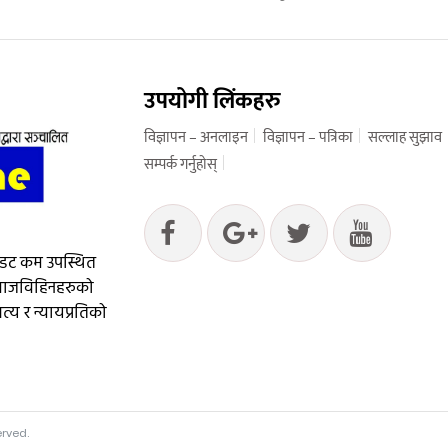
उपयोगी लिंकहरु
विज्ञापन – अनलाइन
विज्ञापन – पत्रिका
सल्लाह सुझाव
सम्पर्क गर्नुहोस्
 डट कम उपस्थित
आवाजविहिनहरुको
्य र न्यायप्रतिको
erved.