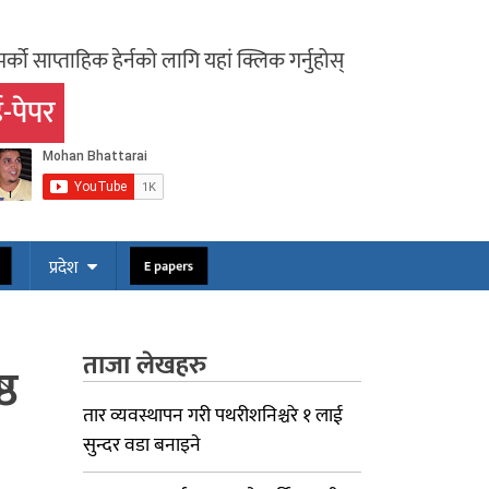
र्को साप्ताहिक हेर्नको लागि यहां क्लिक गर्नुहोस्
-पेपर
ोस
E papers
प्रदेश
ताजा लेखहरु
्ठ
तार व्यवस्थापन गरी पथरीशनिश्चरे १ लाई
सुन्दर वडा बनाइने