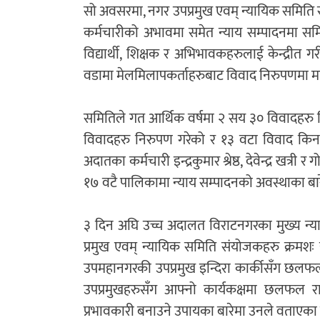
सो अवसरमा, नगर उपप्रमुख एवम् न्यायिक समिति संय
कर्मचारीको अभावमा समेत न्याय सम्पादनमा समिति
विद्यार्थी, शिक्षक र अभिभावकहरुलाई केन्द्री
वडामा मेलमिलापकर्ताहरुबाट विवाद निरुपणमा महत्
समितिले गत आर्थिक वर्षमा २ सय ३० विवादहरु 
विवादहरु निरुपण गरेको र १३ वटा विवाद किना
अदातका कर्मचारी इन्द्रकुमार श्रेष्ठ, देवेन्द्र 
१७ वटै पालिकामा न्याय सम्पादनको अवस्थाका बा
३ दिन अघि उच्च अदालत विराटनगरका मुख्य न्याया
प्रमुख एवम् न्यायिक समिति संयोजकहरु क्रमशः य
उपमहानगरकी उपप्रमुख इन्दिरा कार्कीसँग छलफ
उपप्रमुखहरुसँग आफ्नो कार्यकक्षमा छलफल रा
प्रभावकारी बनाउने उपायका बारेमा उनले वताएका