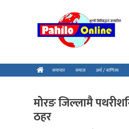
समाचार
समाज
अर्थ / वाणिज्य
मोरङ जिल्लामै पथरीशनिश
ठहर