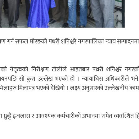
ुपण गर्न सफल मोरङको पथरी शनिश्चरे नगरपालिका न्याय सम्पादनमा उ
ीको नेतृत्वको निरीक्षण टोलीले आइतबार पथरी शनिश्चरे नगरको
्ययनपछि सो कुरा उल्लेख भएको हो । न्यायाधिस अधिकारीले भने
मामिलाहरु मिलापत्र भएको देखियो । लक्ष्य अनुसारको उल्लेखनीय क
मा छुट्टै इजलास र आवश्यक कर्मचारीको अभावमा समेत व्यवस्थित 