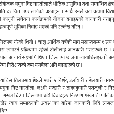
ोजक यमुना विष्ट वास्तोलाले भौतिक असुविधा तथा सम्वन्धित क्षेत्र
 दत्तचित्त भएर लागेको प्रष्ट्याइन् । साथै उनले वडा वडामा विद
त गरी कानूनी सचेतना कार्यक्रमको योजना बनाइएको जानकारी गराइन
वपूर्ण भूमिका निर्वाह भएको पनि उल्लेख गरिन् ।
निरुपण गरेको थियो । चालु आर्थिक वर्षको माघ मसान्तसम्म १ सय 
रा लगाउने प्रक्रियामा रहेको टोलीलाई जानकारी गराइएको छ । 
खत्री र गोपाल आचार्य सहभागि थिए । जिल्लामा ७ जना न्यायाधिसहरुको अ
रेमा निरीक्षणको क्रम यसबेला अघि बढाइएको छ ।
धिस तिलप्रसाद श्रेष्ठले पथरी शनिश्चरे, उर्लावारी र बेलबारी नग
मुना विष्ट वास्तोला, लक्ष्मी भण्डारी र ढाकाकुमारी पराजुली र व
ल गरेका थिए । जिल्लामा बढी विवादहरु निरुपण गरेका ती पालिक
खेर न्याय सम्पादनको अवस्थाका बारेमा जानकारी लिँदै त्यस
 थिए ।