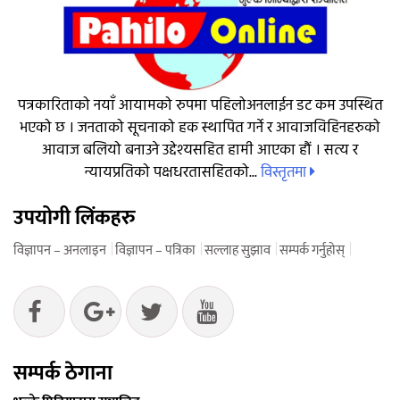
पत्रकारिताको नयाँ आयामको रुपमा पहिलोअनलाईन डट कम उपस्थित
भएको छ । जनताको सूचनाको हक स्थापित गर्ने र आवाजविहिनहरुको
आवाज बलियो बनाउने उद्देश्यसहित हामी आएका हौं । सत्य र
विस्तृतमा
न्यायप्रतिको पक्षधरतासहितको...
उपयोगी लिंकहरु
विज्ञापन – अनलाइन
विज्ञापन – पत्रिका
सल्लाह सुझाव
सम्पर्क गर्नुहोस्
सम्पर्क ठेगाना