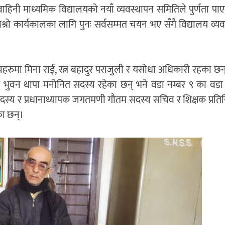
वाहिनी माध्यमिक विद्यालयको नयाँ व्यवस्थापन समितिले पुर्णता प
दोश्रो कार्यकालका लागि पुनः सर्वसम्मत चयन भए सँगै विद्यालय व्य
्यहरुमा मिना राई, रत्न बहादुर पराजुली र यसोधा अधिकारी रहका छन्
भुवन थापा मनोनित सदस्य रहेका छन् भने वडा नम्बर ९ का वडा अ
सदस्य र प्रधानाध्यापक जगतमणी गौतम सदस्य सचिव र शिक्षक प्रत
का छन्।