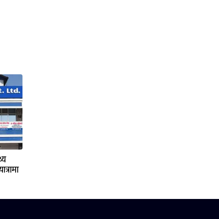
्य
ात्रामा