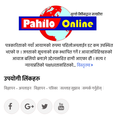
पत्रकारिताको नयाँ आयामको रुपमा पहिलोअनलाईन डट कम उपस्थित
भएको छ । जनताको सूचनाको हक स्थापित गर्ने र आवाजविहिनहरुको
आवाज बलियो बनाउने उद्देश्यसहित हामी आएका हौं । सत्य र
विस्तृतमा
न्यायप्रतिको पक्षधरतासहितको...
उपयोगी लिंकहरु
विज्ञापन – अनलाइन
विज्ञापन – पत्रिका
सल्लाह सुझाव
सम्पर्क गर्नुहोस्