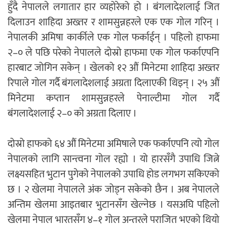
हुँदै नेपालले लगातार हार व्यहोरेको हो । बंगलादेशलाई जित
दिलाउन शाहिदा अख्तर र शामसुन्नहरले एक एक गोल गरिन् ।
नेपालकी अमिषा कार्कीले एक गोल फर्काईन् । पहिलो हाफमा
२–० ले पछि परेको नेपालले दोस्रो हाफमा एक गोल फर्काएपनि
हारबाट जोगिन सकेन् । खेलको १२ औं मिनेटमा शाहिदा अख्तर
रिपाले गोल गर्दै बंगलादेशलाई अग्रता दिलाएकी थिइन् । २५ औं
मिनेटमा कप्तान शामसुन्नहरले पेनाल्टीमा गोल गर्दै
बंगलादेशलाई २–० को अग्रता दिलाए ।
दोस्रो हाफको ६४ औं मिनेटमा अमिषाले एक फर्काएपनि त्यो गोल
नेपालको लागि सान्त्वना गोल रह्यो । यो हारसँगै उपाधि जित्ने
लक्ष्यसहित भुटान पुगेको नेपालको उपाधि होड लगभग सकिएको
छ । २ खेलमा नेपालले अंक जोड्न सकेको छैन । अब नेपालले
अन्तिम खेलमा आइतबार भुटानसँग खेल्नेछ । यसअघि पहिलो
खेलमा नेपाल भारतसँग ४–१ गोल अन्तरले पराजित भएको थियो