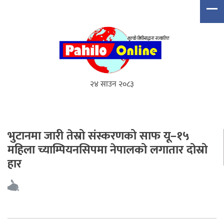
२४ साउन २०८३
भुटानमा जारी तेस्रो संस्करणको साफ यू–१५
महिला च्याम्पियनसिपमा नेपालको लगातार दोस्रो
हार