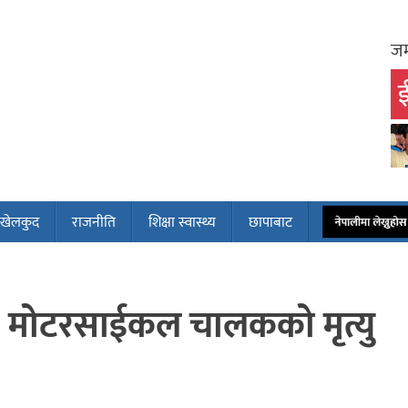
जम
ई
खेलकुद
राजनीति
शिक्षा स्वास्थ्य
छापाबाट
नेपालीमा लेख्नुह
 मोटरसाईकल चालकको मृत्यु