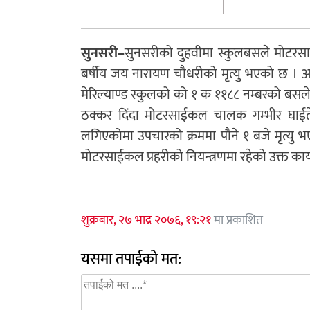
सुनसरी–
सुनसरीको दुहवीमा स्कुलबसले मोटर
बर्षीय जय नारायण चौधरीको मृत्यु भएको छ । 
मेरिल्याण्ड स्कुलको को १ क ११८८ नम्बरको ब
ठक्कर दिंदा मोटरसाईकल चालक गम्भीर घाईत
लगिएकोमा उपचारको क्रममा पौने १ बजे मृत्यु
मोटरसाईकल प्रहरीको नियन्त्रणमा रहेको उक्त का
शुक्रबार, २७ भाद्र २०७६, १९:२१
मा प्रकाशित
यसमा तपाईको मत: