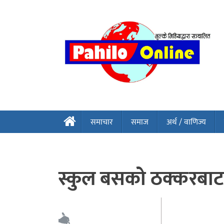
समाचार
समाज
अर्थ / वाणिज्य
स्कुल बसको ठक्करबाट