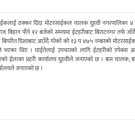
साईकलाई ठक्कर दिंदा मोटरसाईकल चालक दुहवी नगरपालिका ४
आज बिहान पौने १२ बजेको समयमा ईटहरीबाट बिराटनगर तर्फ जाँदै
सले बिपरीत दिशाबाट आउँदै गरेको को १३ प ४७५ नम्बरको मोटरसा
े भएका थिए । घाईतेलाई उपचारको लागि ईटहरीको एपेक्स अ
 भएको ईलाका प्रहरी कार्यालय दुहवीले जनाएको छ । बस चालक, 
र्यालयले जनाएको छ ।