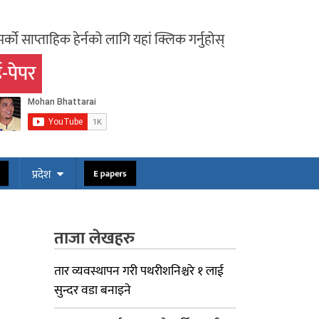
र्को साप्ताहिक हेर्नको लागि यहां क्लिक गर्नुहोस्
-पेपर
ोस
E papers
प्रदेश
ताजा लेखहरु
तार व्यवस्थापन गरी पथरीशनिश्चरे १ लाई
सुन्दर वडा बनाइने