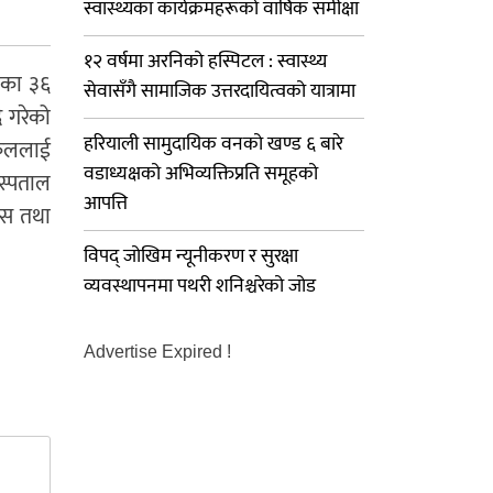
स्वास्थ्यका कार्यक्रमहरूको वार्षिक समीक्षा
१२ वर्षमा अरनिको हस्पिटल : स्वास्थ्य
 का ३६
सेवासँगै सामाजिक उत्तरदायित्वको यात्रामा
 गरेको
हरियाली सामुदायिक वनको खण्ड ६ बारे
ईकललाई
वडाध्यक्षको अभिव्यक्तिप्रति समूहको
स्पताल
आपत्ति
बस तथा
विपद् जोखिम न्यूनीकरण र सुरक्षा
व्यवस्थापनमा पथरी शनिश्चरेको जोड
Advertise Expired !