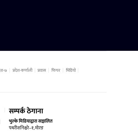
रदेश-७
प्रदेश-कर्णाली
प्रवास
फिचर
भिडियो
सम्पर्क ठेगाना
भुल्के मिडियाद्वारा सञ्चालित
पथरीशनिश्चरे–१, मोरङ