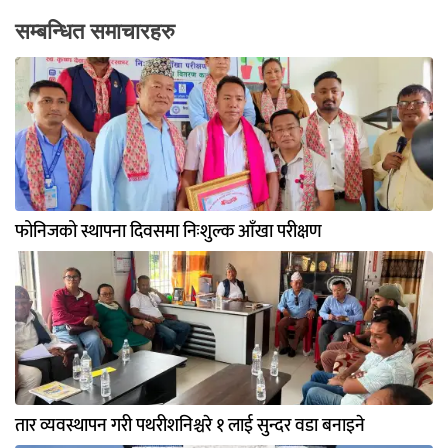
सम्बन्धित समाचारहरु
फोनिजको स्थापना दिवसमा निःशुल्क आँखा परीक्षण
तार व्यवस्थापन गरी पथरीशनिश्चरे १ लाई सुन्दर वडा बनाइने