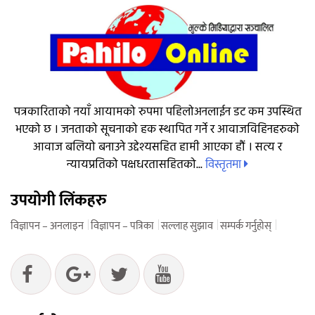
पत्रकारिताको नयाँ आयामको रुपमा पहिलोअनलाईन डट कम उपस्थित
भएको छ । जनताको सूचनाको हक स्थापित गर्ने र आवाजविहिनहरुको
आवाज बलियो बनाउने उद्देश्यसहित हामी आएका हौं । सत्य र
विस्तृतमा
न्यायप्रतिको पक्षधरतासहितको...
उपयोगी लिंकहरु
विज्ञापन – अनलाइन
विज्ञापन – पत्रिका
सल्लाह सुझाव
सम्पर्क गर्नुहोस्