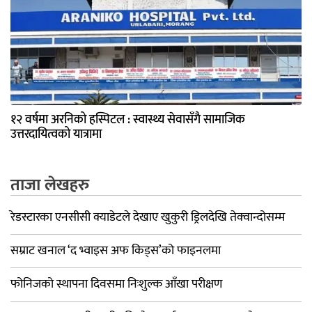
१२ वर्षमा अरनिको हस्पिटल : स्वास्थ्य सेवासँगै सामाजिक
उत्तरदायित्वको यात्रामा
ताजा लेखहरु
रेडस्टारका एनसीसी क्याडेटले देखाए खुकुरी ड्रिलदेखि तेक्वान्दोसम्म
सम्राट खनाल ‘द भ्वाइस अफ किड्स’को फाइनलमा
फोनिजको स्थापना दिवसमा निःशुल्क आँखा परीक्षण