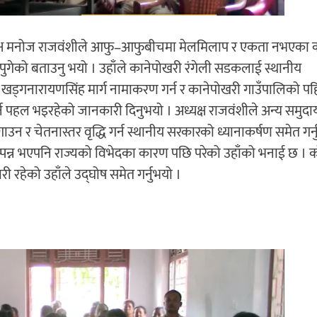
 अध्यक्ष मनोज राजवंशीले आफु–आफुबीचमा मेलमिलाप र एकता नभएका
 पुगेको बताउनु भयो । उहाँले कानेपोखरी रंगेली सडकलाई स्थानीय
खड्गनारायणसिंह मार्ग नामाकरण गर्न र कानेपोखरी गाउँपालिको प
न पहल भइरहेको जानकारी दिनुभयो । अध्यक्ष राजवंशीले अन्य समु
उन र चेतनास्तर वृद्धि गर्न स्थानीय सरकारको ध्यानाकर्षण समेत गर्न
म्पन्न भएपनि राज्यको विभेदका कारण पछि परेको उहाँको भनाई छ ।
ी रहेको उहाँले उद्घोष समेत गर्नुभयो ।