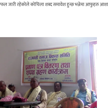
फल जारी रहेकोले कोचिला शब्द समावेश हुन्छ भन्नेमा आफुहरु आश