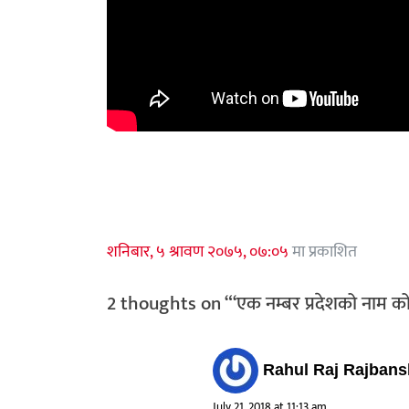
शनिबार, ५ श्रावण २०७५, ०७:०५
मा प्रकाशित
2 thoughts on “
‘एक नम्बर प्रदेशको नाम कोच
Rahul Raj Rajbans
July 21, 2018 at 11:13 am