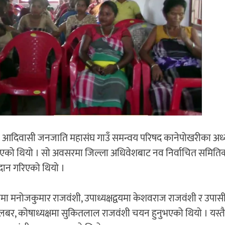
ल आदिवासी जनजाति महासंघ गाउँ समन्वय परिषद कानेपोखरीका अध्य
भएको थियो । सो अवसरमा जिल्ला अधिवेशबाट नव निर्वाचित समिति
रदान गरिएको थियो ।
षमा मनोजकुमार राजवंशी, उपाध्यक्षद्वयमा केशवराज राजवंशी र उपासी
र, कोषाध्यक्षमा सुकितलाल राजवंशी चयन हुनुभएको थियो । यस्तै