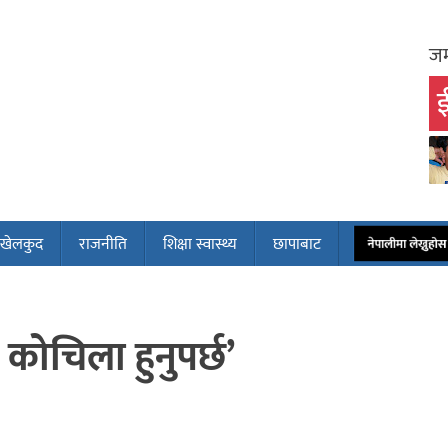
जम
ई
खेलकुद
राजनीति
शिक्षा स्वास्थ्य
छापाबाट
नेपालीमा लेख्नुहो
 कोचिला हुनुपर्छ’