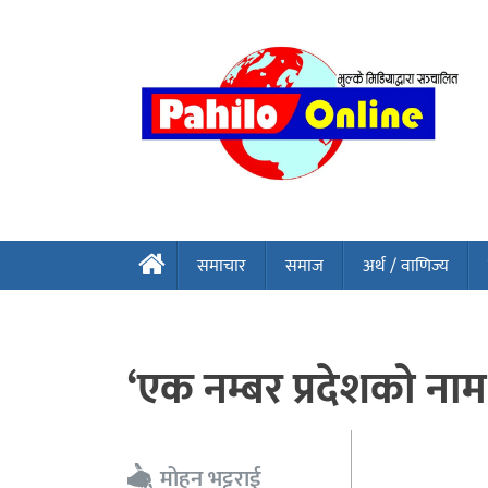
समाचार
समाज
अर्थ / वाणिज्य
‘एक नम्बर प्रदेशको नाम
मोहन भट्टराई