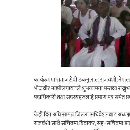
कार्यक्रममा समाजसेवी ठकनुलाल राजवंशी, नेपा
भोजवीर माझीलगायतले शुभकामना मन्तव्य राख्नु
पदाधिकारी तथा सदस्यहरुलाई प्रमाण पत्र समेत प्
केही दिन अघि सम्पन्न जिल्ला अधिवेशनबाट अध्यक्
राजवंशी साथै सचिवमा दिवाकर, सह–सचिवमा डालब