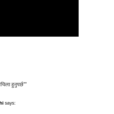
िला हुनुपर्छ’
”
hi
says: