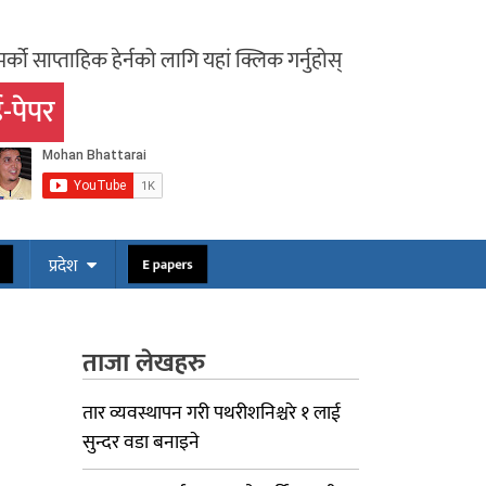
र्को साप्ताहिक हेर्नको लागि यहां क्लिक गर्नुहोस्
-पेपर
प्रदेश
स
E papers
ताजा लेखहरु
तार व्यवस्थापन गरी पथरीशनिश्चरे १ लाई
सुन्दर वडा बनाइने