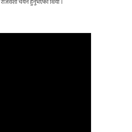
रकाश राजवंशी चयन हुनुभएको थियो ।