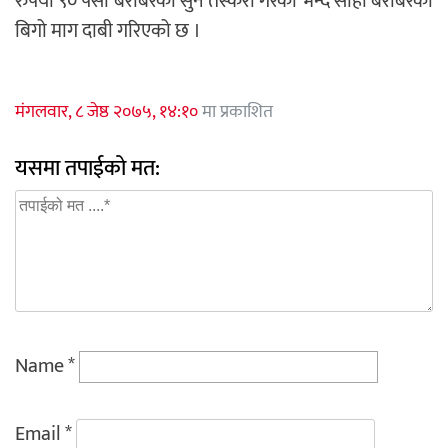
रुपैयाँ ९० पैसा बराबरको सुन तस्करी गरेको भन्दै सोही बराबरको
बिगो माग दाबी गरिएको छ ।
मंगलवार, ८ जेष्ठ २०७५, १४:१०
मा प्रकाशित
यसमा तपाईको मत:
Name
*
Email
*