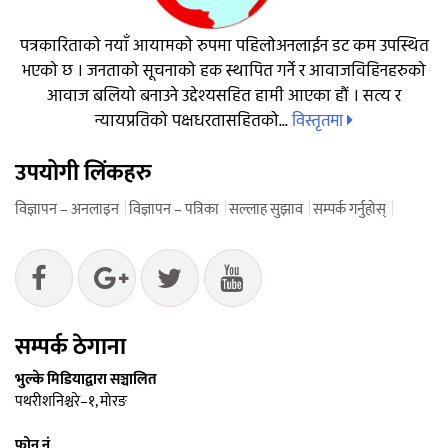
पत्रकारिताको नयाँ आयामको रुपमा पहिलोअनलाईन डट कम उपस्थित
भएको छ । जनताको सूचनाको हक स्थापित गर्ने र आवाजविहिनहरुको
आवाज बलियो बनाउने उद्देश्यसहित हामी आएका हौं । सत्य र
विस्तृतमा
न्यायप्रतिको पक्षधरतासहितको...
उपयोगी लिंकहरु
विज्ञापन – अनलाइन
विज्ञापन – पत्रिका
सल्लाह सुझाव
सम्पर्क गर्नुहोस्
सम्पर्क ठेगाना
भुल्के मिडियाद्वारा सञ्चालित
पथरीशनिश्चरे–१, मोरङ
फोन नं.