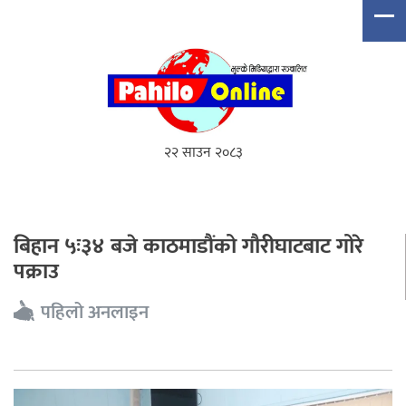
२२ साउन २०८३
बिहान ५ः३४ बजे काठमाडौंको गौरीघाटबाट गोरे
पक्राउ
पहिलो अनलाइन