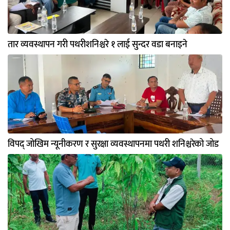
तार व्यवस्थापन गरी पथरीशनिश्चरे १ लाई सुन्दर वडा बनाइने
विपद् जोखिम न्यूनीकरण र सुरक्षा व्यवस्थापनमा पथरी शनिश्चरेको जोड