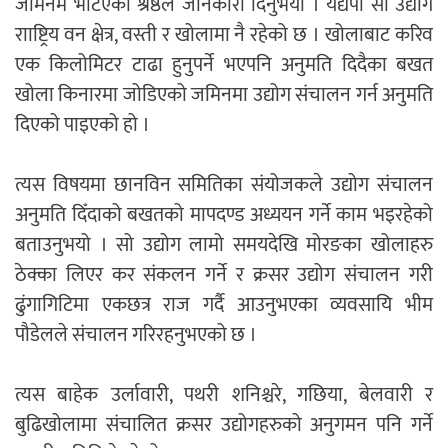
जमिनम भेटिएको श्रेष्ठले जानकारी दिनुभयो । यद्यपी सो उद्योग
रााष्ट्रिय वन क्षेत्र, वस्ती र खोलामा नै रहेको छ । खोलाबाट करिव
एक किलोमिटर टाढा हुनुपर्ने भएपनि अनुमति दिदैका बखत
खोला किनारमा जोडिएको जमिनमा उद्योग संचालन गर्न अनुमति
दिएको पाइएको हो ।
त्यस विषयमा छानविन समितिका संयोजकले उद्योग संचालन
अनुमति दिँदाको बखतको मापदण्ड अध्ययन गर्ने काम भइरहेको
बताउनुभयो । सो उद्योग लामो समयदेखि मोरङका खोलाहरु
ठेक्का लिएर कर संकलन गर्ने र क्रसर उद्योग संचालन गरी
ढुंगागिटिमा एकछत्र राज गर्दै आउनुभएका व्यवसायि भीम
पौडेलले संचालन गरिरहनुभएको छ ।
त्यस बाहेक उर्लावारी, पथरी शनिश्चरे, गछिया, बेलवारी र
बुढिखोलामा संचालित क्रसर उद्योगहरुको अनुगमन पनि गर्ने