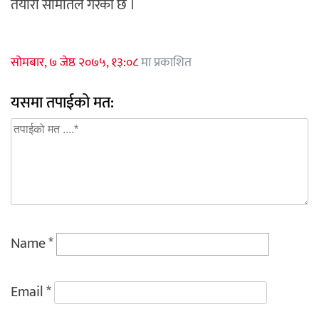
तयारी समितिले गरेको छ ।
सोमबार, ७ जेष्ठ २०७५, १३:०८
मा प्रकाशित
यसमा तपाईको मत:
Name
*
Email
*