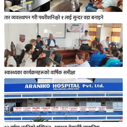
तार व्यवस्थापन गरी पथरीशनिश्चरे १ लाई सुन्दर वडा बनाइने
स्वास्थ्यका कार्यक्रमहरूको वार्षिक समीक्षा