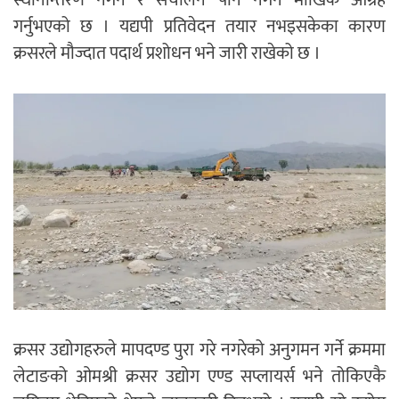
स्थानान्तरण नगर्न र संचालन पनि नगर्न मौखिक आग्रह
गर्नुभएको छ । यद्यपी प्रतिवेदन तयार नभइसकेका कारण
क्रसरले मौज्दात पदार्थ प्रशोधन भने जारी राखेको छ ।
क्रसर उद्योगहरुले मापदण्ड पुरा गरे नगरेको अनुगमन गर्ने क्रममा
लेटाङको ओमश्री क्रसर उद्योग एण्ड सप्लायर्स भने तोकिएकै