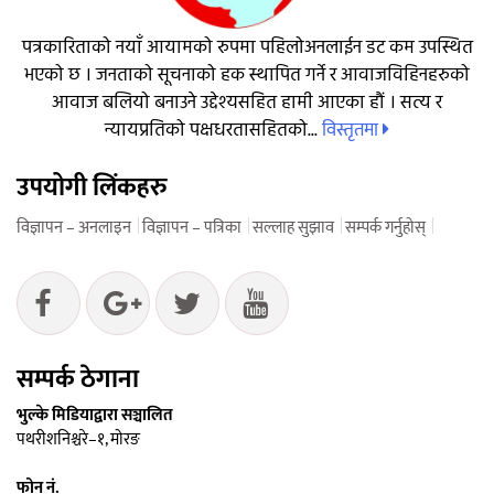
पत्रकारिताको नयाँ आयामको रुपमा पहिलोअनलाईन डट कम उपस्थित
भएको छ । जनताको सूचनाको हक स्थापित गर्ने र आवाजविहिनहरुको
आवाज बलियो बनाउने उद्देश्यसहित हामी आएका हौं । सत्य र
विस्तृतमा
न्यायप्रतिको पक्षधरतासहितको...
उपयोगी लिंकहरु
विज्ञापन – अनलाइन
विज्ञापन – पत्रिका
सल्लाह सुझाव
सम्पर्क गर्नुहोस्
सम्पर्क ठेगाना
भुल्के मिडियाद्वारा सञ्चालित
पथरीशनिश्चरे–१, मोरङ
फोन नं.