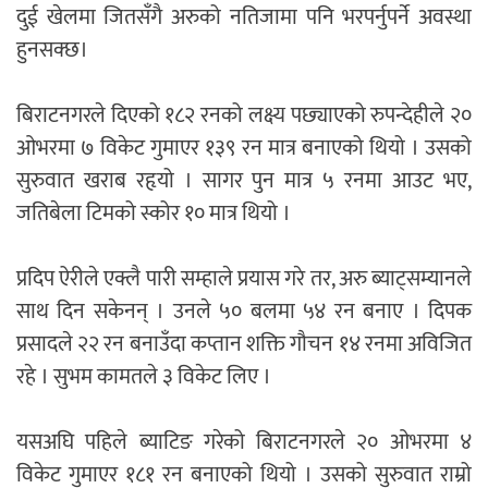
दुई खेलमा जितसँगै अरुको नतिजामा पनि भरपर्नुपर्ने अवस्था
हुनसक्छ।
बिराटनगरले दिएको १८२ रनको लक्ष्य पछ्याएको रुपन्देहीले २०
ओभरमा ७ विकेट गुमाएर १३९ रन मात्र बनाएको थियो । उसको
सुरुवात खराब रहृयो । सागर पुन मात्र ५ रनमा आउट भए,
जतिबेला टिमको स्कोर १० मात्र थियो ।
प्रदिप ऐरीले एक्लै पारी सम्हाले प्रयास गरे तर, अरु ब्याट्सम्यानले
साथ दिन सकेनन् । उनले ५० बलमा ५४ रन बनाए । दिपक
प्रसादले २२ रन बनाउँदा कप्तान शक्ति गौचन १४ रनमा अविजित
रहे । सुभम कामतले ३ विकेट लिए ।
यसअघि पहिले ब्याटिङ गरेको बिराटनगरले २० ओभरमा ४
विकेट गुमाएर १८१ रन बनाएको थियो । उसको सुरुवात राम्रो