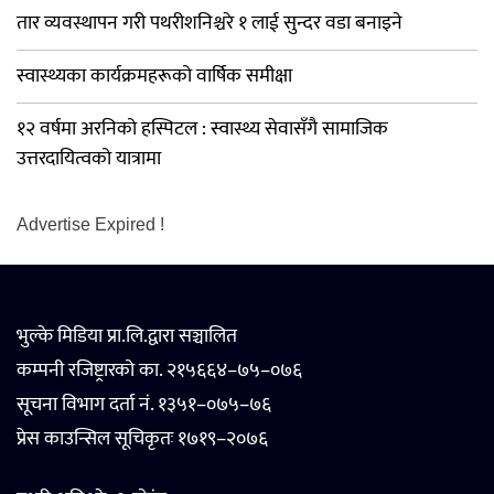
तार व्यवस्थापन गरी पथरीशनिश्चरे १ लाई सुन्दर वडा बनाइने
स्वास्थ्यका कार्यक्रमहरूको वार्षिक समीक्षा
१२ वर्षमा अरनिको हस्पिटल : स्वास्थ्य सेवासँगै सामाजिक
उत्तरदायित्वको यात्रामा
Advertise Expired !
भुल्के मिडिया प्रा.लि.द्वारा सञ्चालित
कम्पनी रजिष्ट्रारको का. २१५६६४–७५–०७६
सूचना विभाग दर्ता नं. १३५१–०७५–७६
प्रेस काउन्सिल सूचिकृतः १७१९–२०७६