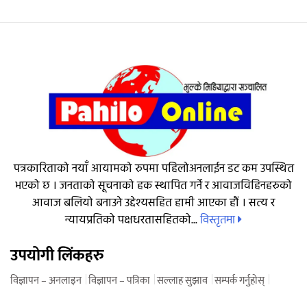
पत्रकारिताको नयाँ आयामको रुपमा पहिलोअनलाईन डट कम उपस्थित
भएको छ । जनताको सूचनाको हक स्थापित गर्ने र आवाजविहिनहरुको
आवाज बलियो बनाउने उद्देश्यसहित हामी आएका हौं । सत्य र
विस्तृतमा
न्यायप्रतिको पक्षधरतासहितको...
उपयोगी लिंकहरु
विज्ञापन – अनलाइन
विज्ञापन – पत्रिका
सल्लाह सुझाव
सम्पर्क गर्नुहोस्