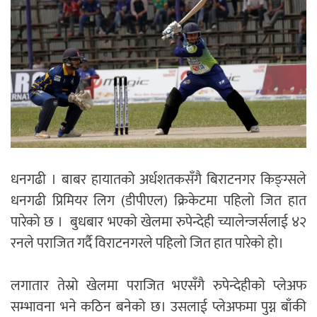
धनगढी । बाबर हायातको अर्धशतकसँगै बिराटनगर किङ्ग्सले
धनगढी प्रिमियर लिग (डीपीएल) क्रिकेटमा पहिलो जित हात
पारेको छ । बुधबार भएको खेलमा रुपेन्देही च्यालेन्जर्सलाई ४२
रनले पराजित गर्दै विराटनगरले पहिलो जित हात पारेको हो।
लगातार तेस्रो खेलमा पराजित भएसँगै रुपेन्देहीको प्लेअफ
सम्भावना भने कठिन बनेको छ। उसलाई प्लेअफमा पुग्न बाँकी