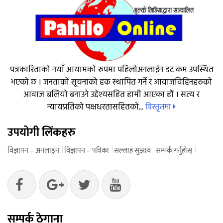
पत्रकारिताको नयाँ आयामको रुपमा पहिलोअनलाईन डट कम उपस्थित
भएको छ । जनताको सूचनाको हक स्थापित गर्ने र आवाजविहिनहरुको
आवाज बलियो बनाउने उद्देश्यसहित हामी आएका हौं । सत्य र
विस्तृतमा
न्यायप्रतिको पक्षधरतासहितको...
उपयोगी लिंकहरु
विज्ञापन – अनलाइन
विज्ञापन – पत्रिका
सल्लाह सुझाव
सम्पर्क गर्नुहोस्
सम्पर्क ठेगाना