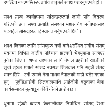
उपस्थित नभएपछि ७५ वर्षीय ठाकुरले सपथ गराउनुभएको हो ।
सपथ ग्रहण कार्यक्रममा सांसदहरुलाई लागो पनि वितरण
गरिएको छ । सपथ अगाडि संसदका महासचिब मनोहरप्रसाद
भट्टराईले सांसदहरुलाई स्वागत गर्नुभएको थियो ।
शपथ लिनका लागि सांसद्‌हरु नयाँ बानेश्वरस्थित संघीय संसद्
भवनमा विभिन्न जातीय पहिचान झल्कने भेषभूषामा सजिएर
पुगेका थिए । शपथ ग्रहणका लागि नेपाल प्रहरीको खोजीको
सूची रहेका एमाले सांसद् नवराज सिलवाल पनि सहजै संसद्
भवन छिरे । उनी एमाले नेता माधव नेपालको गाडी चढेर गएका
हुन् । पूर्वडिआईजी सिलवालमाथि आईजीपी बढुवाका बेला
कार्यसम्पादन मूल्याङ्कन कीर्ते गरेको आरोप छ ।
थुनामा रहेको कारण कैलालीबाट निर्वाचित सांसद रेशम