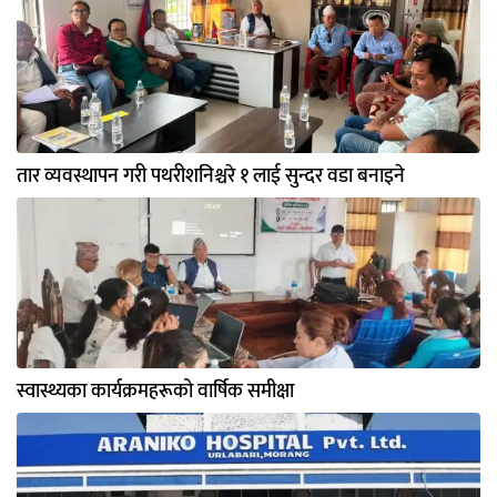
तार व्यवस्थापन गरी पथरीशनिश्चरे १ लाई सुन्दर वडा बनाइने
स्वास्थ्यका कार्यक्रमहरूको वार्षिक समीक्षा