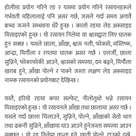
होलीमा प्रयोग गरिने रङ र यसमा प्रयोग गरिने रसायनहरूले
गर्भवती महिलालाई पनि असर गर्छ, जसले गर्दा समय अगावै
बच्चा जन्मने सम्भवना धेरै हुन्छ । कालो रङमा लेड अक्साइड
मिसाइएको हुन्छ । यो रसायन निलेमा वा श्वासद्वारा लिए घातक
हुन सक्छ । यसले छाला, आँखा, श्वास नली, फोक्सो, मस्तिष्क,
आन्द्रा, मिर्गौला र रगतमा घातक असर गर्छ । एलर्जी, छाला
सुन्निने, फोकाफोकी आउने, श्वासको समस्या, दम बढ्ने, मिर्गौला
खराब हुने, आँखा पोल्ने र पाक्ने जस्ता लक्षण लेड अक्साइड
नामक रसायनको प्रयोगबाट देखिन्छ ।
यस्तै, हरियो रङमा कपर सल्फेट, नीलोतुथो भन्ने रसायन
मिसाइएको हुन्छ । यो रसायनले आँखा तथा छालामा असर गर्छ ।
यसले गर्दा छाला चिलाउने, सुन्निने, पोल्ने, आँखाको सेतो भाग
तथा ढकनी सुन्निने, आँखामा घाउ आउने हुनेजस्ता समस्या आउन
सक्छन् । यो रङ निलेमा वान्ता हुने, छाती पोल्ने, टाउको दुख्ने,