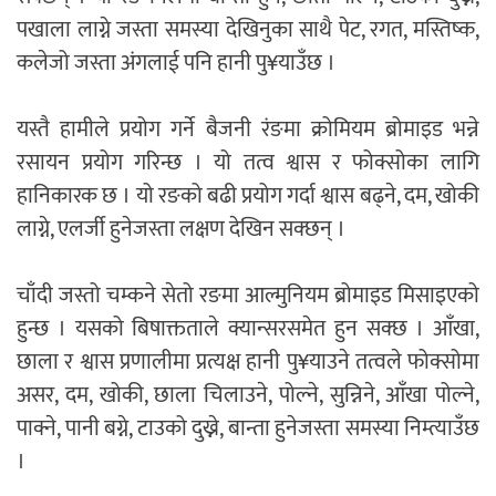
पखाला लाग्ने जस्ता समस्या देखिनुका साथै पेट, रगत, मस्तिष्क,
कलेजो जस्ता अंगलाई पनि हानी पु¥याउँछ ।
यस्तै हामीले प्रयोग गर्ने बैजनी रंङमा क्रोमियम ब्रोमाइड भन्ने
रसायन प्रयोग गरिन्छ । यो तत्व श्वास र फोक्सोका लागि
हानिकारक छ । यो रङको बढी प्रयोग गर्दा श्वास बढ्ने, दम, खोकी
लाग्ने, एलर्जी हुनेजस्ता लक्षण देखिन सक्छन् ।
चाँदी जस्तो चम्कने सेतो रङमा आल्मुनियम ब्रोमाइड मिसाइएको
हुन्छ । यसको बिषाक्तताले क्यान्सरसमेत हुन सक्छ । आँखा,
छाला र श्वास प्रणालीमा प्रत्यक्ष हानी पु¥याउने तत्वले फोक्सोमा
असर, दम, खोकी, छाला चिलाउने, पोल्ने, सुन्निने, आँखा पोल्ने,
पाक्ने, पानी बग्ने, टाउको दुख्ने, बान्ता हुनेजस्ता समस्या निम्त्याउँछ
।