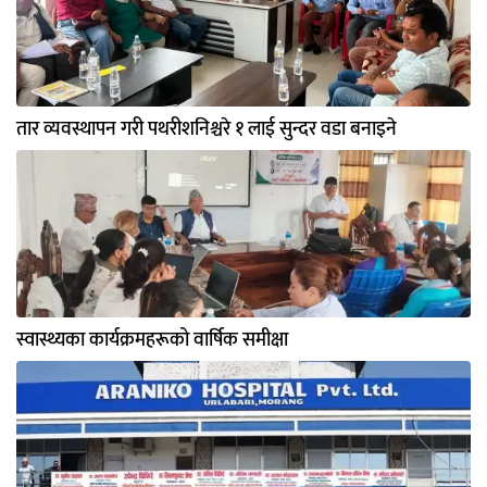
तार व्यवस्थापन गरी पथरीशनिश्चरे १ लाई सुन्दर वडा बनाइने
स्वास्थ्यका कार्यक्रमहरूको वार्षिक समीक्षा