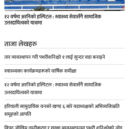
१२ वर्षमा अरनिको हस्पिटल : स्वास्थ्य सेवासँगै सामाजिक
उत्तरदायित्वको यात्रामा
ताजा लेखहरु
तार व्यवस्थापन गरी पथरीशनिश्चरे १ लाई सुन्दर वडा बनाइने
स्वास्थ्यका कार्यक्रमहरूको वार्षिक समीक्षा
१२ वर्षमा अरनिको हस्पिटल : स्वास्थ्य सेवासँगै सामाजिक
उत्तरदायित्वको यात्रामा
हरियाली सामुदायिक वनको खण्ड ६ बारे वडाध्यक्षको अभिव्यक्तिप्रति
समूहको आपत्ति
विपद् जोखिम न्यूनीकरण र सुरक्षा व्यवस्थापनमा पथरी शनिश्चरेको जोड