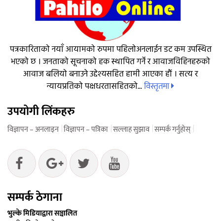
पत्रकारिताको नयाँ आयामको रुपमा पहिलोअनलाईन डट कम उपस्थित
भएको छ । जनताको सूचनाको हक स्थापित गर्ने र आवाजविहिनहरुको
आवाज बलियो बनाउने उद्देश्यसहित हामी आएका हौं । सत्य र
विस्तृतमा
न्यायप्रतिको पक्षधरतासहितको...
उपयोगी लिंकहरु
विज्ञापन – अनलाइन
विज्ञापन – पत्रिका
सल्लाह सुझाव
सम्पर्क गर्नुहोस्
सम्पर्क ठेगाना
भुल्के मिडियाद्वारा सञ्चालित