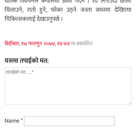
घातक रसायनले कपालमा असर गर्दैन । रङ लगाउँदा छाला
चिलाउने, रातो हुने, फोका उठ्ने जस्ता समस्या देखिएमा
चिकित्सकलाई देखाउनुपर्छ ।
बिहीबार, १७ फाल्गुन २०७४, १४:४४
मा प्रकाशित
यसमा तपाईको मत:
Name
*