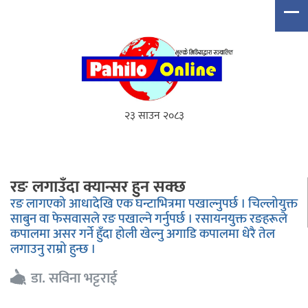
२३ साउन २०८३
रङ लगाउँदा क्यान्सर हुन सक्छ
रङ लागएको आधादेखि एक घन्टाभित्रमा पखाल्नुपर्छ । चिल्लोयुक्त
साबुन वा फेसवासले रङ पखाल्ने गर्नुपर्छ । रसायनयुक्त रङहरूले
कपालमा असर गर्ने हुँदा होली खेल्नु अगाडि कपालमा धेरै तेल
लगाउनु राम्रो हुन्छ ।
डा. सविना भट्टराई