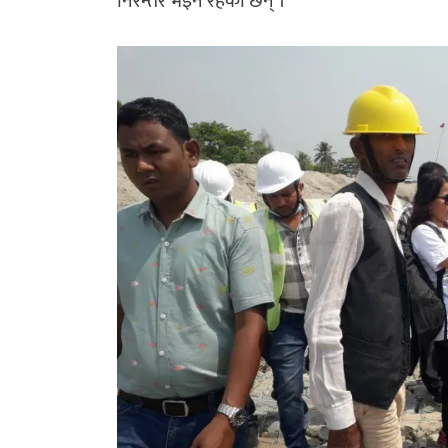
निरन्तर भइनै रहेका छन् ।