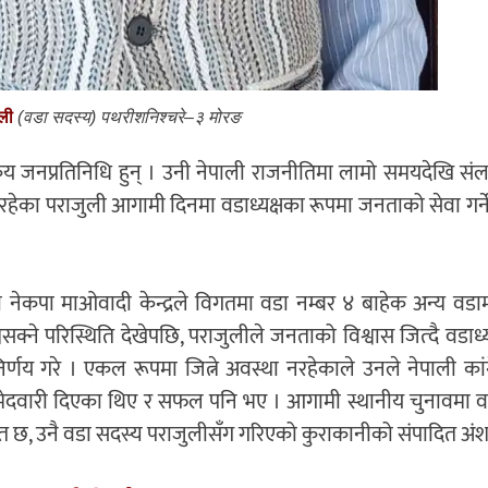
ली
(वडा सदस्य) पथरीशनिश्चरे–३ मोरङ
य जनप्रतिनिधि हुन् । उनी नेपाली राजनीतिमा लामो समयदेखि संलग्
ेका पराजुली आगामी दिनमा वडाध्यक्षका रूपमा जनताको सेवा गर्ने उ
 नेकपा माओवादी केन्द्रले विगतमा वडा नम्बर ४ बाहेक अन्य वडा
क्ने परिस्थिति देखेपछि, पराजुलीले जनताको विश्वास जित्दै वडाध्यक्
िर्णय गरे । एकल रूपमा जित्ने अवस्था नरहेकाले उनले नेपाली कांग
्मेदवारी दिएका थिए र सफल पनि भए । आगामी स्थानीय चुनावमा वडा
रस्तुत छ, उनै वडा सदस्य पराजुलीसँग गरिएको कुराकानीको संपादित अंश