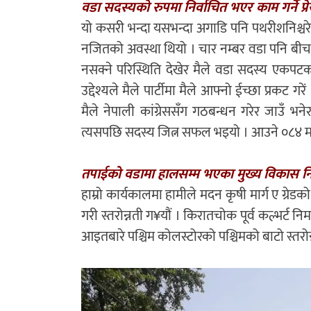
वडा सदस्यको रुपमा निर्वाचित भएर काम गर्ने प्
यो कसरी भन्दा यसभन्दा अगाडि पनि पथरीशनिश्चरेमा
नजितको अवस्था थियो । चार नम्बर वडा पनि बीचमा 
नसक्ने परिस्थिति देखेर मैले वडा सदस्य एकपट
उद्देश्यले मैले पार्टीमा मैले आफ्नो ईच्छा प्रकट
मैले नेपाली कांग्रेससँग गठबन्धन गरेर जाउँ 
त्यसपछि सदस्य जित्न सफल भइयो । आउने ०८४ मा अध्यक
तपाईको वडामा हालसम्म भएका मुख्य विकास निर्म
हाम्रो कार्यकालमा हामीले मदन कृषी मार्ग ए ग्रेडको
गरी स्तरोन्नती ग¥यौं । किरातचोक पूर्व कल्भर्ट नि
आइतबारे पश्चिम कोलस्टोरको पश्चिमको बाटो स्तरोन