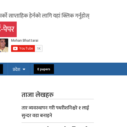
र्को साप्ताहिक हेर्नको लागि यहां क्लिक गर्नुहोस्
-पेपर
प्रदेश
E papers
ताजा लेखहरु
तार व्यवस्थापन गरी पथरीशनिश्चरे १ लाई
सुन्दर वडा बनाइने