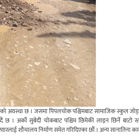
रहेको अवस्था छ । जसमा पिपलचोक पश्चिमबाट सामाजिक स्कुल जोड्न
छ । अर्को सुबेदी चोकबाट पश्चिम छिमेकी लाइन छिर्ने बाटो स्तर
रिवारलाई शौचालय निर्माण समेत गरिदिएका छौं । अन्य सानातिना क