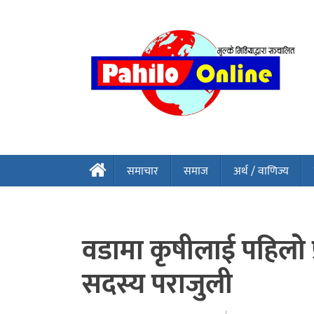
समाचार
समाज
अर्थ / वाणिज्य
वडामा कृषीलाई पहिलो 
सदस्य पराजुली