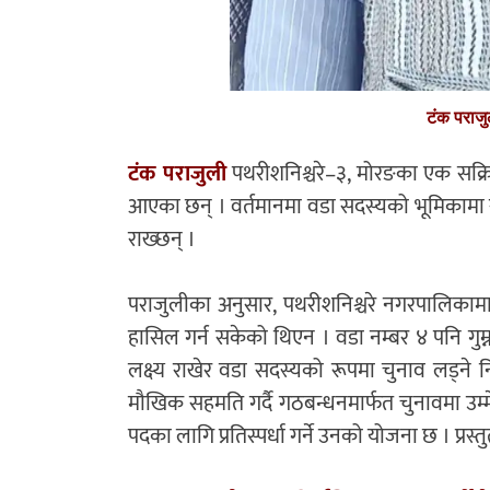
टंक पराजु
टंक पराजुली
पथरीशनिश्चरे–३, मोरङका एक सक्रि
आएका छन् । वर्तमानमा वडा सदस्यको भूमिकामा रह
राख्छन् ।
पराजुलीका अनुसार, पथरीशनिश्चरे नगरपालिकामा
हासिल गर्न सकेको थिएन । वडा नम्बर ४ पनि गुम्नस
लक्ष्य राखेर वडा सदस्यको रूपमा चुनाव लड्ने न
मौखिक सहमति गर्दै गठबन्धनमार्फत चुनावमा उम
पदका लागि प्रतिस्पर्धा गर्ने उनको योजना छ । प्