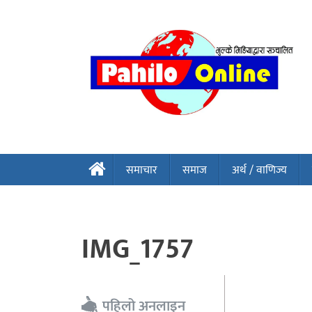
समाचार
समाज
अर्थ / वाणिज्य
IMG_1757
पहिलो अनलाइन