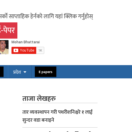
र्को साप्ताहिक हेर्नको लागि यहां क्लिक गर्नुहोस्
-पेपर
ोस
E papers
प्रदेश
ताजा लेखहरु
तार व्यवस्थापन गरी पथरीशनिश्चरे १ लाई
सुन्दर वडा बनाइने