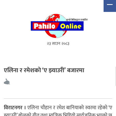
२३ साउन २०८३
एलिना र रमेशको ‘ए झ्याउरी’ बजारमा
विराटनगर ।
एलिना चौहान र रमेश बानियाको स्वरमा रहेको ‘ए
झ्याउरी’ बोलको गीत तथा म्यूजिक भिडियो सार्वजनिक भएको छ