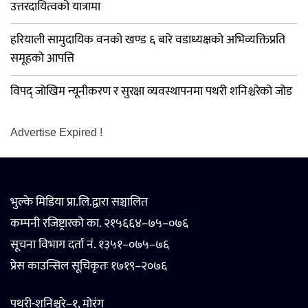
उत्तरदायित्वको यात्रामा
हरियाली सामुदायिक वनको खण्ड ६ बारे वडाध्यक्षको अभिव्यक्तिप्रति
समूहको आपत्ति
विपद् जोखिम न्यूनीकरण र सुरक्षा व्यवस्थापनमा पथरी शनिश्चरेको जोड
Advertise Expired !
भुल्के मिडिया प्रा.लि.द्वारा सञ्चालित
कम्पनी रजिष्ट्रारको का. २१५६६४–७५–०७६
सूचना विभाग दर्ता नं. १३५१–०७५–७६
प्रेस काउन्सिल सूचिकृतः १७१९–२०७६
पथरी-शनिश्चरे–१, मोरंग