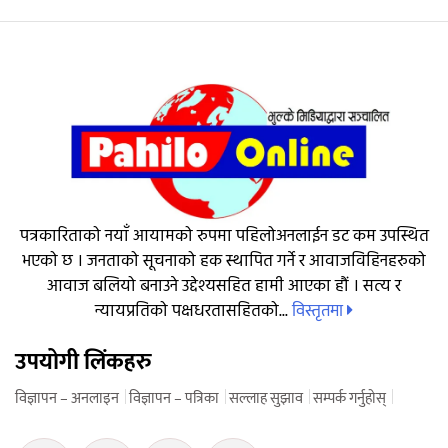
पत्रकारिताको नयाँ आयामको रुपमा पहिलोअनलाईन डट कम उपस्थित
भएको छ । जनताको सूचनाको हक स्थापित गर्ने र आवाजविहिनहरुको
आवाज बलियो बनाउने उद्देश्यसहित हामी आएका हौं । सत्य र
विस्तृतमा
न्यायप्रतिको पक्षधरतासहितको...
उपयोगी लिंकहरु
विज्ञापन – अनलाइन
विज्ञापन – पत्रिका
सल्लाह सुझाव
सम्पर्क गर्नुहोस्