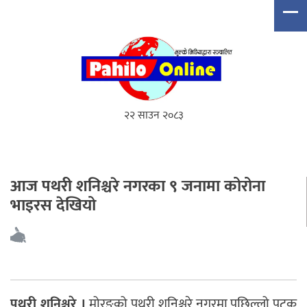
२२ साउन २०८३
आज पथरी शनिश्चरे नगरका ९ जनामा कोरोना
भाइरस देखियो
पथरी शनिश्चरे ।
मोरङको पथरी शनिश्चरे नगरमा पछिल्लो पटक