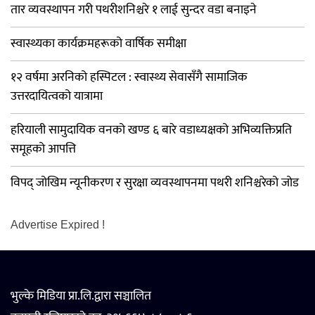
तार व्यवस्थापन गरी पथरीशनिश्चरे १ लाई सुन्दर वडा बनाइने
स्वास्थ्यका कार्यक्रमहरूको वार्षिक समीक्षा
१२ वर्षमा अरनिको हस्पिटल : स्वास्थ्य सेवासँगै सामाजिक
उत्तरदायित्वको यात्रामा
हरियाली सामुदायिक वनको खण्ड ६ बारे वडाध्यक्षको अभिव्यक्तिप्रति
समूहको आपत्ति
विपद् जोखिम न्यूनीकरण र सुरक्षा व्यवस्थापनमा पथरी शनिश्चरेको जोड
Advertise Expired !
भुल्के मिडिया प्रा.लि.द्वारा सञ्चालित