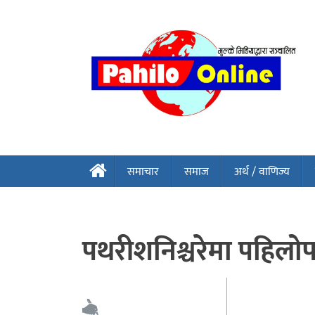
समाचार
समाज
अर्थ / वाणिज्य
पथरीशनिश्चरेमा पहिलो