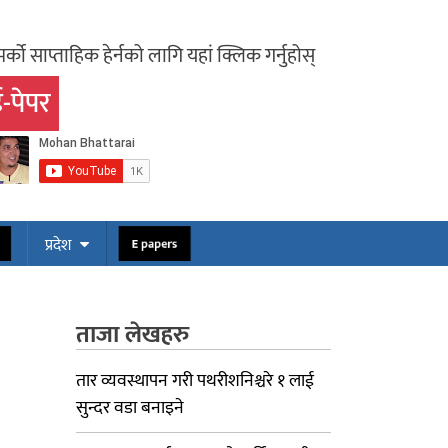
र्को साप्ताहिक हेर्नको लागि यहां क्लिक गर्नुहोस्
-पेपर
ोस
E papers
प्रदेश
ताजा लेखहरु
तार व्यवस्थापन गरी पथरीशनिश्चरे १ लाई
सुन्दर वडा बनाइने