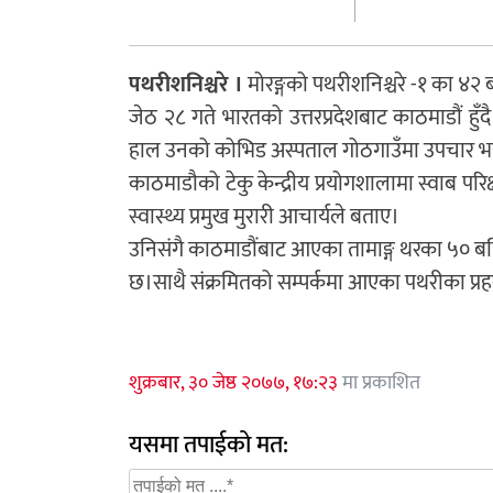
पथरीशनिश्चरे ।
मोरङ्गको पथरीशनिश्चरे -१ का ४२
जेठ २८ गते भारतको उत्तरप्रदेशबाट काठमाडौं हु
हाल उनको कोभिड अस्पताल गोठगाउँमा उपचार भ
काठमाडौको टेकु केन्द्रीय प्रयोगशालामा स्वाब प
स्वास्थ्य प्रमुख मुरारी आचार्यले बताए।
उनिसंगै काठमाडौंबाट आएका तामाङ्ग थरका ५० बर्
छ।साथै संक्रमितको सम्पर्कमा आएका पथरीका प्र
शुक्रबार, ३० जेष्ठ २०७७, १७:२३
मा प्रकाशित
यसमा तपाईको मत: