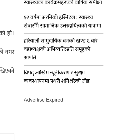
स्वास्थ्यका कार्यक्रमहरूको वार्षिक समीक्षा
१२ वर्षमा अरनिको हस्पिटल : स्वास्थ्य
सेवासँगै सामाजिक उत्तरदायित्वको यात्रामा
एको हो।
हरियाली सामुदायिक वनको खण्ड ६ बारे
वडाध्यक्षको अभिव्यक्तिप्रति समूहको
ेको नगर
आपत्ति
राखिएको
विपद् जोखिम न्यूनीकरण र सुरक्षा
व्यवस्थापनमा पथरी शनिश्चरेको जोड
Advertise Expired !