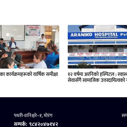
्यका कार्यक्रमहरूको वार्षिक समीक्षा
१२ वर्षमा अरनिको हस्पिटल : स्वास्थ
सेवासँगै सामाजिक उत्तरदायित्वको य
पथरी-शनिश्चरे–१, मोरंग
सम
सम्पर्क:
९८४२०४७१४२