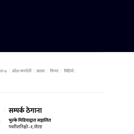
रदेश-७
प्रदेश-कर्णाली
प्रवास
फिचर
भिडियो
सम्पर्क ठेगाना
भुल्के मिडियाद्वारा सञ्चालित
पथरीशनिश्चरे–१, मोरङ