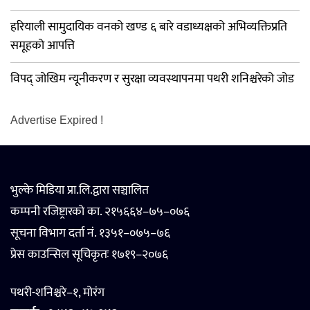
हरियाली सामुदायिक वनको खण्ड ६ बारे वडाध्यक्षको अभिव्यक्तिप्रति
समूहको आपत्ति
विपद् जोखिम न्यूनीकरण र सुरक्षा व्यवस्थापनमा पथरी शनिश्चरेको जोड
Advertise Expired !
भुल्के मिडिया प्रा.लि.द्वारा सञ्चालित
कम्पनी रजिष्ट्रारको का. २१५६६४–७५–०७६
सूचना विभाग दर्ता नं. १३५१–०७५–७६
प्रेस काउन्सिल सूचिकृतः १७१९–२०७६
पथरी-शनिश्चरे–१, मोरंग