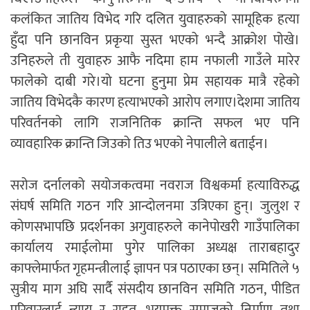
कलंकित जातिय विभेद गरि दलित युवाहरुको सामूहिक हत्या
हुँदा पनि छानविन प्रकृया सुस्त भएको भन्दै आक्रोश पोखे।
उनिहरुले ती युवाहरु आफै नदिमा हाम नफाली गाउँले मारेर
फालेको दाबी गरे।यो घटना हुनुमा प्रेम सहायक मात्रै रहेको
जातिय विभेदकै कारण हत्याभएको आरोप लगाए।देशमा जातिय
परिवर्तनको लागि राजनितिक क्रान्ति सफल भए पनि
व्यावहारिक क्रान्ति जिउको तिउ भएको नेपालीले बताईन।
सरोज दर्नालको सयोजकत्वमा नवराज विश्वकर्मा हत्याविरुद्ध
संघर्ष समिति गठन गरि आन्दोलनमा उत्रिएका हुन्। जुलुश र
कोणसभापछि प्रदर्शनका अगुवाहरुले कानेपोखरी गाउँपालिका
कार्यालय रमाईलोमा पुगेर पालिका अध्यक्ष ताराबहादुर
काफ्लेमार्फत गृहमन्त्रीलाई ज्ञापन पत्र पठाएका छन्। समितिले ५
सुत्रीय माग अघि सार्दै संसदीय छानविन समिति गठन, पीडित