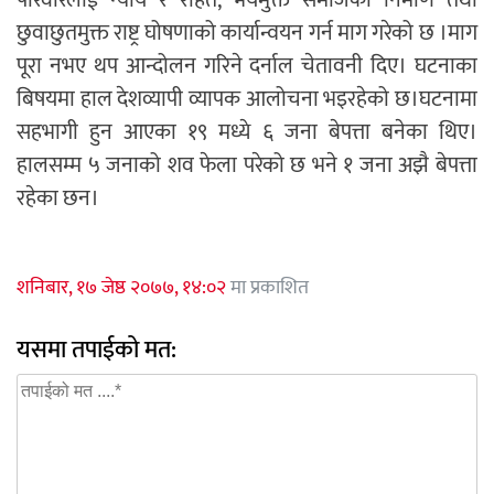
परिवारलाई न्याय र राहत, भयमुक्त समाजको निर्माण तथा
छुवाछुतमुक्त राष्ट्र घोषणाको कार्यान्वयन गर्न माग गरेको छ ।माग
पूरा नभए थप आन्दोलन गरिने दर्नाल चेतावनी दिए। घटनाका
बिषयमा हाल देशव्यापी व्यापक आलोचना भइरहेको छ।घटनामा
सहभागी हुन आएका १९ मध्ये ६ जना बेपत्ता बनेका थिए।
हालसम्म ५ जनाको शव फेला परेको छ भने १ जना अझै बेपत्ता
रहेका छन।
शनिबार, १७ जेष्ठ २०७७, १४:०२
मा प्रकाशित
यसमा तपाईको मत: