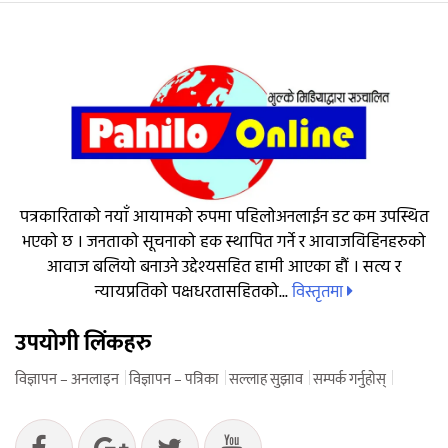
पत्रकारिताको नयाँ आयामको रुपमा पहिलोअनलाईन डट कम उपस्थित
भएको छ । जनताको सूचनाको हक स्थापित गर्ने र आवाजविहिनहरुको
आवाज बलियो बनाउने उद्देश्यसहित हामी आएका हौं । सत्य र
विस्तृतमा
न्यायप्रतिको पक्षधरतासहितको...
उपयोगी लिंकहरु
विज्ञापन – अनलाइन
विज्ञापन – पत्रिका
सल्लाह सुझाव
सम्पर्क गर्नुहोस्