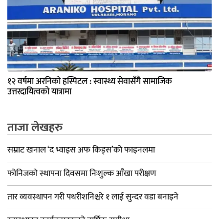
१२ वर्षमा अरनिको हस्पिटल : स्वास्थ्य सेवासँगै सामाजिक
उत्तरदायित्वको यात्रामा
ताजा लेखहरु
सम्राट खनाल ‘द भ्वाइस अफ किड्स’को फाइनलमा
फोनिजको स्थापना दिवसमा निःशुल्क आँखा परीक्षण
तार व्यवस्थापन गरी पथरीशनिश्चरे १ लाई सुन्दर वडा बनाइने