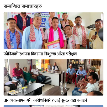
सम्बन्धित समाचारहरु
फोनिजको स्थापना दिवसमा निःशुल्क आँखा परीक्षण
तार व्यवस्थापन गरी पथरीशनिश्चरे १ लाई सुन्दर वडा बनाइने