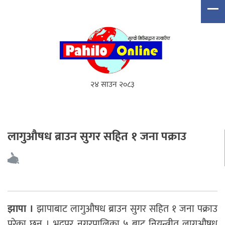
२४ साउन २०८३
लागुऔषध ब्राउन सुगर सहित १ जना पक्राउ
झापा ।
झापाबाट लागुऔषध ब्राउन सुगर सहित १ जना पक्राउ
परेका छन् । भद्रपुर नगरपालिका ५ बाट नियन्त्रीत लागुऔषध