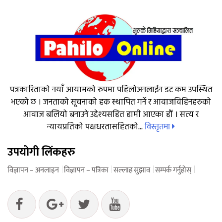
पत्रकारिताको नयाँ आयामको रुपमा पहिलोअनलाईन डट कम उपस्थित
भएको छ । जनताको सूचनाको हक स्थापित गर्ने र आवाजविहिनहरुको
आवाज बलियो बनाउने उद्देश्यसहित हामी आएका हौं । सत्य र
विस्तृतमा
न्यायप्रतिको पक्षधरतासहितको...
उपयोगी लिंकहरु
विज्ञापन – अनलाइन
विज्ञापन – पत्रिका
सल्लाह सुझाव
सम्पर्क गर्नुहोस्