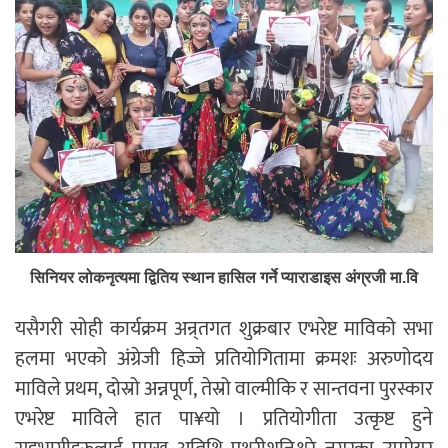
सिनियर लोकनृत्यमा द्वितिय स्थान हासिल गर्ने प्याराडाइस अंग्रजी मा.वि
यसैगरी सोही कार्यक्रम अन्र्तगत शुक्रबार एभरेष्ट माविको सभा
हलमा भएको अंग्रेजी हिज्जे प्रतियोगितामा क्रमशः अरुणोदय
माविले प्रथम, दोस्रो अन्नपूर्ण, तेस्रो वाल्मीकि र सान्तवना पुरस्कार
एभरेष्ट माविले हात पा¥यो । प्रतियोगीता उत्कृष्ट हुने