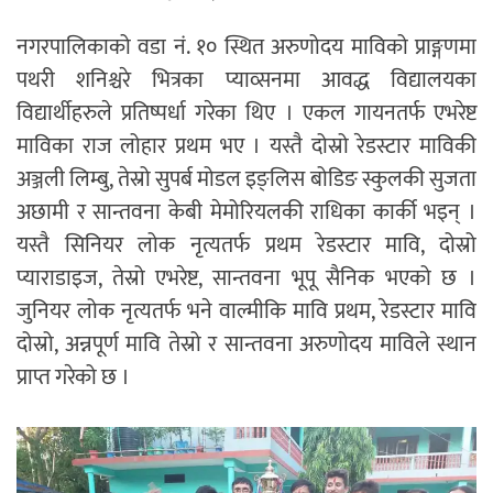
नगरपालिकाको वडा नं. १० स्थित अरुणोदय माविको प्राङ्गणमा
पथरी शनिश्चरे भित्रका प्याव्सनमा आवद्ध विद्यालयका
विद्यार्थीहरुले प्रतिष्पर्धा गरेका थिए । एकल गायनतर्फ एभरेष्ट
माविका राज लोहार प्रथम भए । यस्तै दोस्रो रेडस्टार माविकी
अञ्जली लिम्बु, तेस्रो सुपर्ब मोडल इङ्लिस बोडिङ स्कुलकी सुजता
अछामी र सान्तवना केबी मेमोरियलकी राधिका कार्की भइन् ।
यस्तै सिनियर लोक नृत्यतर्फ प्रथम रेडस्टार मावि, दोस्रो
प्याराडाइज, तेस्रो एभरेष्ट, सान्तवना भूपू सैनिक भएको छ ।
जुनियर लोक नृत्यतर्फ भने वाल्मीकि मावि प्रथम, रेडस्टार मावि
दोस्रो, अन्नपूर्ण मावि तेस्रो र सान्तवना अरुणोदय माविले स्थान
प्राप्त गरेको छ ।