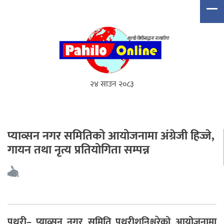
२४ साउन २०८३
प्याव्सन नगर समितिको आयोजनामा अंग्रेजी हिज्जे,
गायन तथा नृत्य प्रतियोगिता सम्पन्न
पथरी–
प्याव्सन नगर समिति पथरीशनिश्चरेको आयोजनामा