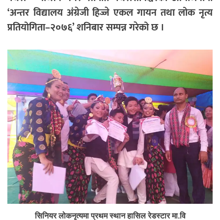
‘अन्तर विद्यालय अंग्रेजी हिज्जे एकल गायन तथा लोक नृत्य
प्रतियोगिता–२०७६’ शनिबार सम्पन्न गरेको छ ।
सिनियर लोकनृत्यमा प्रथम स्थान हासिल रेडस्टार मा.वि