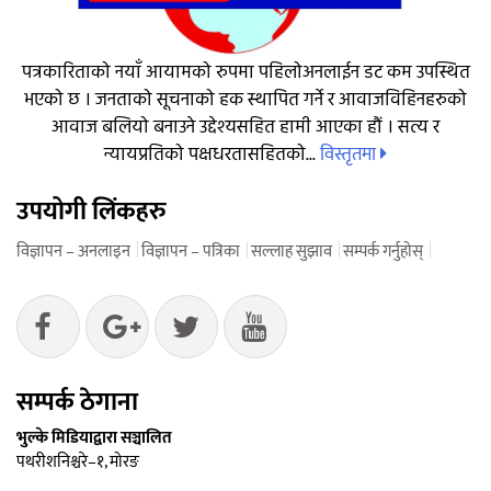
पत्रकारिताको नयाँ आयामको रुपमा पहिलोअनलाईन डट कम उपस्थित
भएको छ । जनताको सूचनाको हक स्थापित गर्ने र आवाजविहिनहरुको
आवाज बलियो बनाउने उद्देश्यसहित हामी आएका हौं । सत्य र
विस्तृतमा
न्यायप्रतिको पक्षधरतासहितको...
उपयोगी लिंकहरु
विज्ञापन – अनलाइन
विज्ञापन – पत्रिका
सल्लाह सुझाव
सम्पर्क गर्नुहोस्
सम्पर्क ठेगाना
भुल्के मिडियाद्वारा सञ्चालित
पथरीशनिश्चरे–१, मोरङ