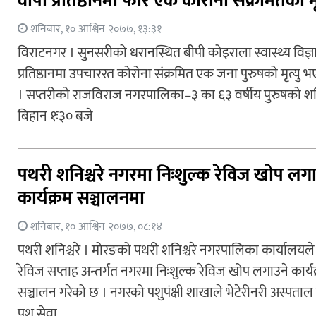
वीपी प्रतिष्ठानमा फेरि एक कोरोना संक्रमितको मृ
शनिबार, १० आश्विन २०७७, १३:३१
विराटनगर । सुनसरीको धरानस्थित बीपी कोइराला स्वास्थ्य विज्ञ
प्रतिष्ठानमा उपचाररत कोरोना संक्रमित एक जना पुरुषको मृत्यु 
। सप्तरीको राजविराज नगरपालिका–३ का ६३ वर्षीय पुरुषको श
बिहान १ः३० बजे
पथरी शनिश्चरे नगरमा निःशुल्क रेविज खोप लगा
कार्यक्रम सञ्चालनमा
शनिबार, १० आश्विन २०७७, ०८:१४
पथरी शनिश्चरे । मोरङको पथरी शनिश्चरे नगरपालिका कार्यालयले 
रेविज सप्ताह अन्तर्गत नगरमा निःशुल्क रेविज खोप लगाउने कार्य
सञ्चालन गरेको छ । नगरको पशुपंक्षी शाखाले भेटेरीनरी अस्पताल
पशु सेवा