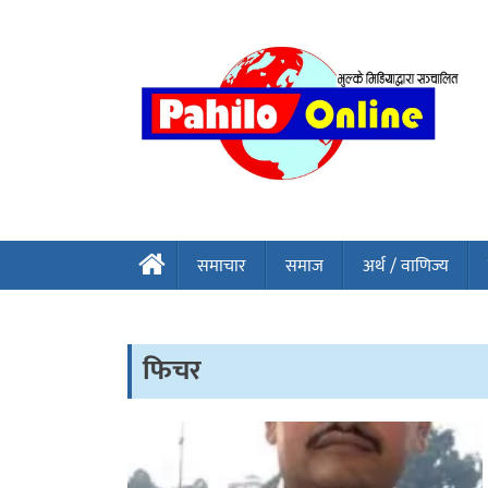
समाचार
समाज
अर्थ / वाणिज्य
फिचर