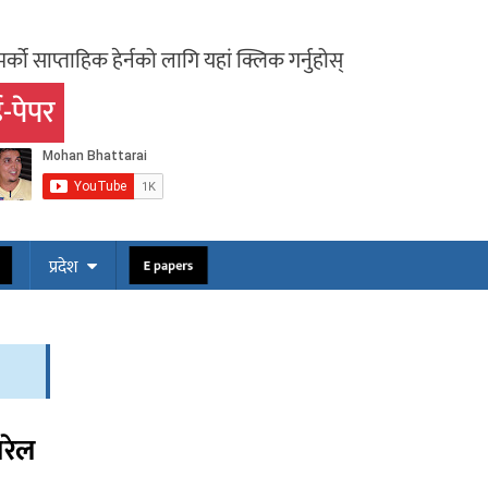
र्को साप्ताहिक हेर्नको लागि यहां क्लिक गर्नुहोस्
-पेपर
ोस
E papers
प्रदेश
खरेल