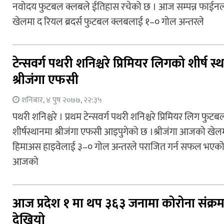
नवोदय फुटबल क्लबले ईतिहास रचेको छ । आज सम्पन्न फाईन
खेलमा द रियल ब्रदर्स फुटबल क्लबलाई १–० गोल अन्तरले
टेन्सवर्ग पथरी शनिश्चरे प्रिमियर लिगको शीर्ष स्
श्रीजंगा एफसी
शनिबार, ४ पुष २०७७, २२:३५
पथरी शनिश्चरे । प्रथम टेन्सवर्ग पथरी शनिश्चरे प्रिमियर लिग फुट
शीर्षस्थानमा श्रीजंगा एफसी आइपुगेको छ ।श्रीजंगा आजको खेल
हिमाअस हाइवेलाई ३–० गोल अन्तरले पराजित गर्न सफल भएको
आजको
आज प्रदेश १ मा थप ३६३ जनामा कोरोना संक्र
देखियो