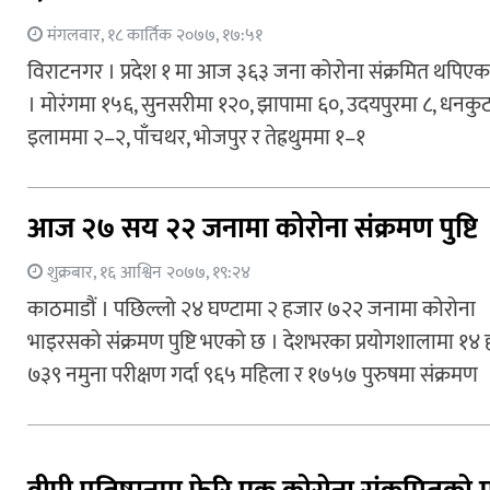
मंगलवार, १८ कार्तिक २०७७, १७:५१
विराटनगर । प्रदेश १ मा आज ३६३ जना कोरोना संक्रमित थपिएक
। मोरंगमा १५६, सुनसरीमा १२०, झापामा ६०, उदयपुरमा ८, धनकुट
इलाममा २–२, पाँचथर, भोजपुर र तेह्रथुममा १–१
आज २७ सय २२ जनामा कोरोना संक्रमण पुष्टि
शुक्रबार, १६ आश्विन २०७७, १९:२४
काठमाडौं । पछिल्लो २४ घण्टामा २ हजार ७२२ जनामा कोरोना
भाइरसको संक्रमण पुष्टि भएको छ । देशभरका प्रयोगशालामा १४
७३९ नमुना परीक्षण गर्दा ९६५ महिला र १७५७ पुरुषमा संक्रमण