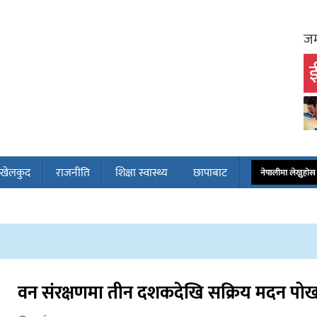
जम
ई
खेलकुद
राजनीति
शिक्षा स्वास्थ्य
छापाबाट
नेपालीमा लेख्नुह
वन संरक्षणमा तीन दशकदेखि सक्रिय मदन पो