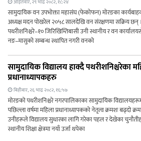
आईतवार, २९ भाद्र २०८२, १८:२४
सामुदायिक वन उपभोक्ता महासंघ (फेकोफन) मोरङका कार्यबा
अध्यक्ष मदन पोखरेल २०५८ सालदेखि वन संरक्षणमा सक्रिय छन् 
पथरीशनिश्चरे–१० जिरिखिम्तिबासी उनी स्थानीय र वन कार्यालय
नङ–मासुको सम्बन्ध स्थापित नगरी वनको
सामुदायिक विद्यालय हाक्दै पथरीशनिश्चरेका म
प्रधानाध्यापकहरु
बिहीबार, २६ भाद्र २०८२, १६:५७
मोरङको पथरीशनिश्चरे नगरपालिकाका सामुदायिक विद्यालयहरू
पछिल्ला वर्षमा महिला प्रधानाध्यापकको नेतृत्व क्रमशः बढ्दो क्र
उनीहरूले विद्यालय सुधारका लागि गरेका पहल र देखेका चुनौती
स्थानीय शिक्षा क्षेत्रमा नयाँ उर्जा थपेका