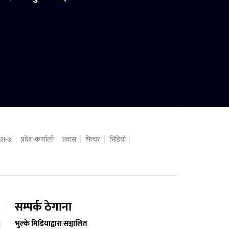
रदेश-७
प्रदेश-कर्णाली
प्रवास
फिचर
भिडियो
सम्पर्क ठेगाना
भुल्के मिडियाद्वारा सञ्चालित