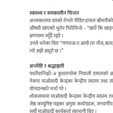
स्वास्थ्य र समकालीन चिन्तन
अन्त्यकालमा दमको रोगले पीडित हमाल श्रीमतीको क
औषधी खाएको भुलेर पिरोलिन्थे – “खाएँ कि खाइनँ
क्षणसम्म ज्यूँदै रह्यो ।
उनले भनेका थिएः “गणतन्त्र त आयो तर गाँस, बास, कप
त्यो अझै अधूरो छ ।”
अन्त्येष्टि र श्रद्धाञ्जली
पथरीशनिश्चरे–४ कुशलचोक निवासी हमालको अन्त्ये
नेकपा माओवादी केन्द्रका केन्द्रीय सदस्य त
योगदानबारे चर्चा गरे ।
शोकसभामा माओवादी केन्द्रका केन्द्रीय सदस्य तथा
जेष्ठ कम्युनिष्ट मञ्चका अगुवा कमरेडहरू, जनवर्ग
सयौं माओवादी कार्यकर्ता सहभागी थिए ।