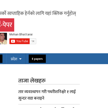
र्को साप्ताहिक हेर्नको लागि यहां क्लिक गर्नुहोस्
-पेपर
ोस
E papers
प्रदेश
ताजा लेखहरु
तार व्यवस्थापन गरी पथरीशनिश्चरे १ लाई
सुन्दर वडा बनाइने