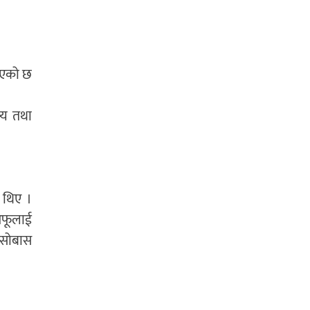
 भएको छ
स्य तथा
 थिए ।
आफूलाई
बसोबास