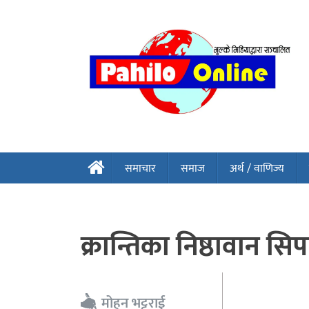
समाचार
समाज
अर्थ / वाणिज्य
क्रान्तिका निष्ठावान 
मोहन भट्टराई