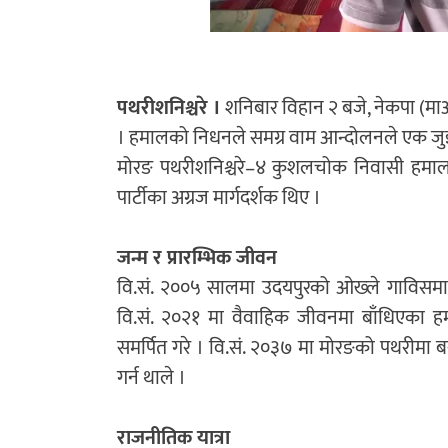
पथरीशनिश्चरे ।
शनिबार विहान २ बजे, नेकपा (माओवा
। हमालको निधनले समग्र वाम आन्दोलनले एक जुझा
मोरङ पथरीशनिश्चरे–४ कुशलचोक निवासी हमाल नेक
पार्टीका अग्रज मार्गदर्शक थिए ।
जन्म र प्रारम्भिक जीवन
वि.सं. २००५ सालमा उदयपुरको ओख्ले गाविसमा 
वि.सं. २०२१ मा वैवाहिक जीवनमा बाँधिएका
समर्पित गरे । वि.सं. २०३७ मा मोरङको पथरीमा
गर्न थाले ।
राजनीतिक यात्रा