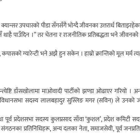
्यान्सर उपचारको पीडा सँगसँगै भोग्दै जीवनका उत्तरार्ध बिताइरहेक
 थाहै पाउँदिन ।” तर चेतना र राजनीतिक प्रतिबद्धता भने जीवनको
ासको ग्यारेन्टी भने अझै हुन सकेन । हाम्रो क्रान्तिको मूल मर्म त्य
ष्टि डाँसखोलामा माओवादी पार्टीको झण्डा ओढाएर गरियो । अन्त्य
था संविधानसभा सदस्य लालबहादुर सुस्लिङ मगर (सविन) ले उनको 
 पूर्व प्रदेशसभा सदस्य कुलप्रसाद साँवा ‘कुशल’, प्रदेश कमिटी सद
ीय संगठनका प्रतिनिधिहरू, अन्य दलका नेता, समाजसेवी, पूर्व जनप्रत