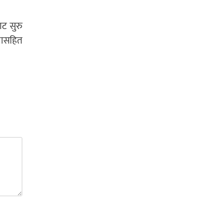
ट सुरु
ावनासहित