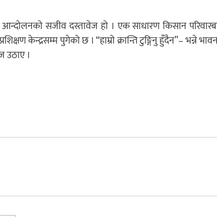
ारी आन्दोलनको सजीव दस्तावेज हो । एक साधारण किसान परिवारबा
्षण केन्द्रसम्म पुगेको छ । “हाम्रो क्रान्ति टुङ्गिनु हुँदैन”– भन्ने भ
ाज उठाए ।