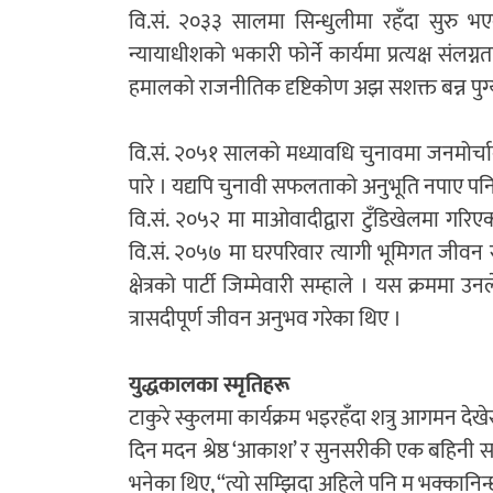
वि.सं. २०३३ सालमा सिन्धुलीमा रहँदा सुरु 
न्यायाधीशको भकारी फोर्ने कार्यमा प्रत्यक्ष संल
हमालको राजनीतिक दृष्टिकोण अझ सशक्त बन्न पुग्
वि.सं. २०५१ सालको मध्यावधि चुनावमा जनमोर्च
पारे । यद्यपि चुनावी सफलताको अनुभूति नपाए पनि 
वि.सं. २०५२ मा माओवादीद्वारा टुँडिखेलमा गरिए
वि.सं. २०५७ मा घरपरिवार त्यागी भूमिगत जीवन
क्षेत्रको पार्टी जिम्मेवारी सम्हाले । यस क्रमम
त्रासदीपूर्ण जीवन अनुभव गरेका थिए ।
युद्धकालका स्मृतिहरू
टाकुरे स्कुलमा कार्यक्रम भइरहँदा शत्रु आगमन दे
दिन मदन श्रेष्ठ ‘आकाश’ र सुनसरीकी एक बहिनी स
भनेका थिए, “त्यो सम्झिदा अहिले पनि म भक्कानिन्