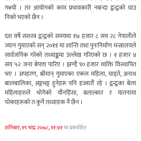
ग¥यो । तर आयोगको काम प्रभावकारी नबन्दा द्वन्द्वको घाउ
निको भएको छैन ।
दश वर्षे सशस्त्र द्वन्द्वको समयमा १७ हजार ८ सय २८ नेपालीले
ज्यान गुमाएको सन् २०११ मा शान्ति तथा पुनःनिर्माण मन्त्रालयले
सार्वजनिक गरेको तथ्याङ्कमा उल्लेख गरिएको छ । १ हजार ४
सय ५२ जना बेपत्ता पारिए । झण्डै ९० हजार व्यक्ति विस्थापित
भए । अपहरण, श्रीमान् गुमाएका एकल महिला, घाइते, अनाथ
बालबालिका, अङ्गभङ्ग हुनेहरू पनि हज्जारौं रहे । द्वन्द्वका बेला
महिलाहरुले भोगेको यौनहिंसा, बलात्कार र यातनामा
परेकाहरूको त कुनै तथ्याङक नै छैन ।
शनिबार, १९ भाद्र २०७८, ११:४१
मा प्रकाशित