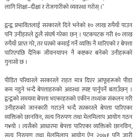
लागि शिक्षा–दीक्षा र रोजगारीको व्यवस्था गरोस् ।’
द्वन्द्व प्रभावितलाई सरकारले दिने भनेको १० लाख रुपैयाँ पाउन
पनि उनीहरुले ठूलै संघर्ष गरेका छन् । पटकपटक गरी १० लाख
रुपैयाँ प्राप्त गरे, तर घरको कमाई गर्ने व्यक्ति नै मारिएको र बेपत्ता
पारिएपछि दैनिक जीवनयापन नै कष्टकर बनेको उनीहरूको
गुनासो छ ।
पीडित परिवारले सरकारले राहत मात्र दिएर आफूहरूको पीडा
कम नहुने भन्दै बेपत्ताहरुको अवस्था स्पष्ट पार्नुपर्ने बताउँछन् ।
द्वन्द्वको समयमा बेपत्ता भएकाहरुको एकीन तथ्यांक संकलन गरी
उनीहरुको जानकारी गराउने भन्दै सरकारले बेपत्ता पारिएका
व्यक्तिको छानविन, सत्य निरुपण तथा मेलमिलाप आयोग गठन
ग¥यो । त्यसैको आधारमा बेपत्ता पारिएका व्यक्तिको छानविन,
सत्य निरुपण तथा मेलमिलाप आयोग ऐन २०७१ पनि जारी