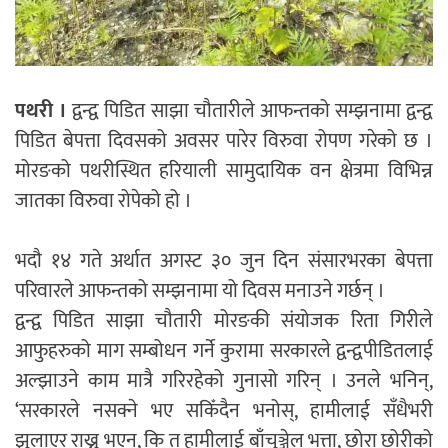
पथरी ।
द्वन्द्व पिडित साझा चौतारीले आफन्तको सम्झनामा द्वन्द्व
पिडित बेपत्ता दिवसको अवसर पारेर विरुवा रोपण गरेको छ ।
मोरङको पथरीस्थित हरियाली सामुदायिक वन क्षेत्रमा विभिन्न
जातका विरुवा रोपेको हो ।
भदौ १४ गते अर्थात अगस्ट ३० जुन दिन संसारभरका बेपत्ता
परिवारले आफन्तको सम्झनामा यो दिवस मनाउने गर्छन् ।
द्वन्द्व पिडित साझा चौतारी मोरङकी संयोजक रिता गिरीले
आफुहरुको माग सम्बोधन गर्ने कुरामा सरकारले द्वन्द्वपीडितलाई
अल्झाउने काम मात्रै गरिरहेको गुनासो गरिन् । उनले भनिन्,
‘सरकारले नसक्ने भए सकिँदैन भनोस्, हामीलाई सँधैभरी
झुलाएर राख्नु भएन, कि त हामीलाई बाँचुञ्जेल भत्ता, छोरा छोरीको