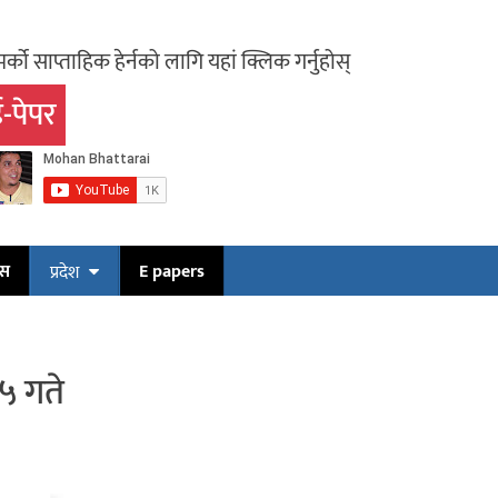
र्को साप्ताहिक हेर्नको लागि यहां क्लिक गर्नुहोस्
-पेपर
प्रदेश
E papers
५ गते