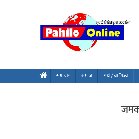
समाचार
समाज
अर्थ / वाणिज्य
जमर्