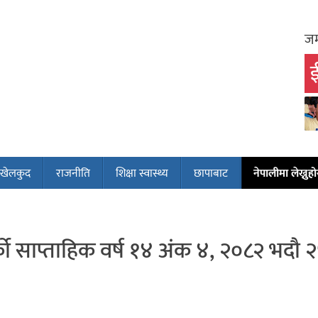
जम
ई
खेलकुद
राजनीति
शिक्षा स्वास्थ्य
छापाबाट
नेपालीमा लेख्नुहोस
को साप्ताहिक वर्ष १४ अंक ४, २०८२ भदौ २