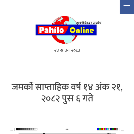
२३ साउन २०८३
जमर्को साप्ताहिक वर्ष १४ अंक २१,
२०८२ पुस ६ गते