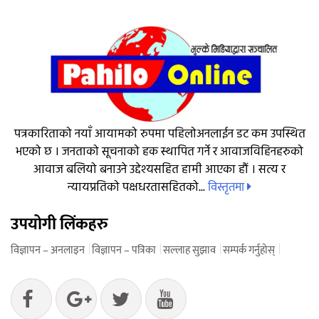
पत्रकारिताको नयाँ आयामको रुपमा पहिलोअनलाईन डट कम उपस्थित
भएको छ । जनताको सूचनाको हक स्थापित गर्ने र आवाजविहिनहरुको
आवाज बलियो बनाउने उद्देश्यसहित हामी आएका हौं । सत्य र
विस्तृतमा
न्यायप्रतिको पक्षधरतासहितको...
उपयोगी लिंकहरु
विज्ञापन – अनलाइन
विज्ञापन – पत्रिका
सल्लाह सुझाव
सम्पर्क गर्नुहोस्