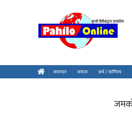
समाचार
समाज
अर्थ / वाणिज्य
जमर्क