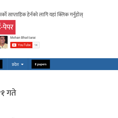
र्को साप्ताहिक हेर्नको लागि यहां क्लिक गर्नुहोस्
-पेपर
ोस
E papers
प्रदेश
११ गते