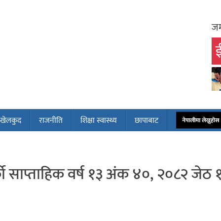
जम
ई
खेलकुद
राजनीति
शिक्षा स्वास्थ्य
छापाबाट
नेपालीमा लेख्नुह
ो साप्ताहिक वर्ष १३ अंक ४०, २०८२ जेठ 