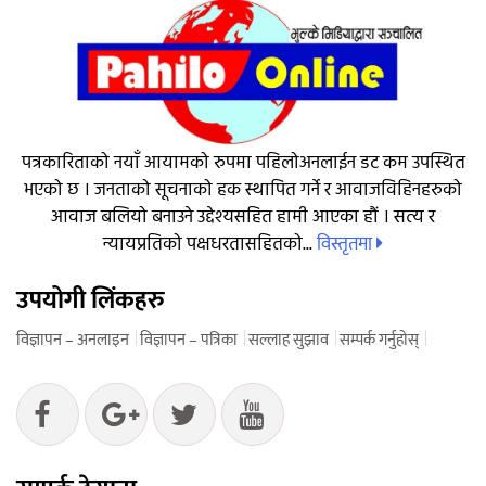
पत्रकारिताको नयाँ आयामको रुपमा पहिलोअनलाईन डट कम उपस्थित
भएको छ । जनताको सूचनाको हक स्थापित गर्ने र आवाजविहिनहरुको
आवाज बलियो बनाउने उद्देश्यसहित हामी आएका हौं । सत्य र
विस्तृतमा
न्यायप्रतिको पक्षधरतासहितको...
उपयोगी लिंकहरु
विज्ञापन – अनलाइन
विज्ञापन – पत्रिका
सल्लाह सुझाव
सम्पर्क गर्नुहोस्