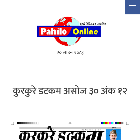
२० साउन २०८३
कुरकुरे डटकम असोज ३० अंक १२