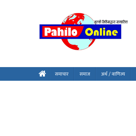
समाचार
समाज
अर्थ / वाणिज्य