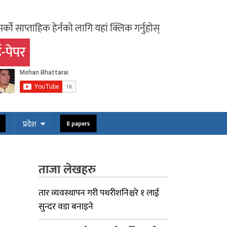
र्को साप्ताहिक हेर्नको लागि यहां क्लिक गर्नुहोस्
-पेपर
ोस
E papers
प्रदेश
ताजा लेखहरु
तार व्यवस्थापन गरी पथरीशनिश्चरे १ लाई
सुन्दर वडा बनाइने