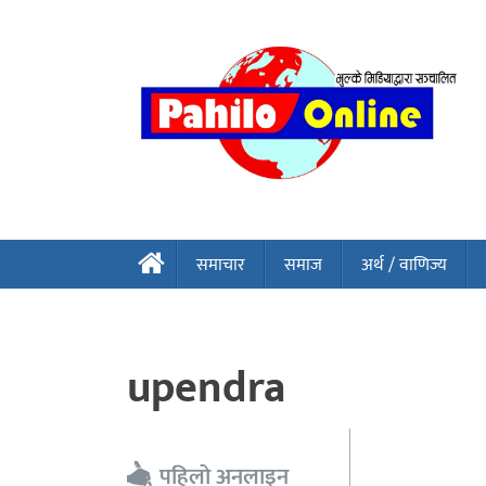
समाचार
समाज
अर्थ / वाणिज्य
upendra
पहिलो अनलाइन