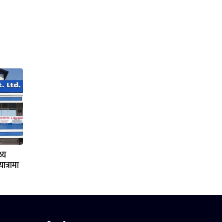
्य
ात्रामा