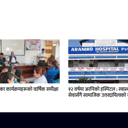
्यका कार्यक्रमहरूको वार्षिक समीक्षा
१२ वर्षमा अरनिको हस्पिटल : स्वास्थ
सेवासँगै सामाजिक उत्तरदायित्वको य