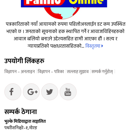
पत्रकारिताको नयाँ आयामको रुपमा पहिलोअनलाईन डट कम उपस्थित
भएको छ । जनताको सूचनाको हक स्थापित गर्ने र आवाजविहिनहरुको
आवाज बलियो बनाउने उद्देश्यसहित हामी आएका हौं । सत्य र
विस्तृतमा
न्यायप्रतिको पक्षधरतासहितको...
उपयोगी लिंकहरु
विज्ञापन – अनलाइन
विज्ञापन – पत्रिका
सल्लाह सुझाव
सम्पर्क गर्नुहोस्
सम्पर्क ठेगाना
भुल्के मिडियाद्वारा सञ्चालित
पथरीशनिश्चरे–१, मोरङ