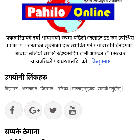
पत्रकारिताको नयाँ आयामको रुपमा पहिलोअनलाईन डट कम उपस्थित
भएको छ । जनताको सूचनाको हक स्थापित गर्ने र आवाजविहिनहरुको
आवाज बलियो बनाउने उद्देश्यसहित हामी आएका हौं । सत्य र
विस्तृतमा
न्यायप्रतिको पक्षधरतासहितको...
उपयोगी लिंकहरु
विज्ञापन – अनलाइन
विज्ञापन – पत्रिका
सल्लाह सुझाव
सम्पर्क गर्नुहोस्
सम्पर्क ठेगाना