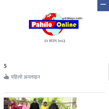
२२ साउन २०८३
5
पहिलो अनलाइन