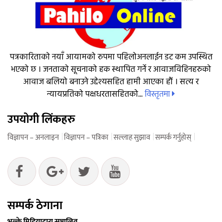
पत्रकारिताको नयाँ आयामको रुपमा पहिलोअनलाईन डट कम उपस्थित
भएको छ । जनताको सूचनाको हक स्थापित गर्ने र आवाजविहिनहरुको
आवाज बलियो बनाउने उद्देश्यसहित हामी आएका हौं । सत्य र
विस्तृतमा
न्यायप्रतिको पक्षधरतासहितको...
उपयोगी लिंकहरु
विज्ञापन – अनलाइन
विज्ञापन – पत्रिका
सल्लाह सुझाव
सम्पर्क गर्नुहोस्
सम्पर्क ठेगाना
भुल्के मिडियाद्वारा सञ्चालित