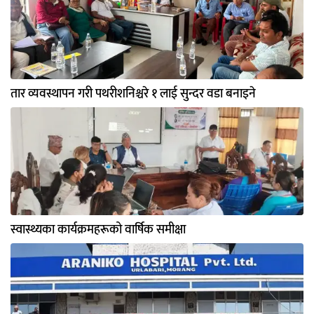
तार व्यवस्थापन गरी पथरीशनिश्चरे १ लाई सुन्दर वडा बनाइने
स्वास्थ्यका कार्यक्रमहरूको वार्षिक समीक्षा